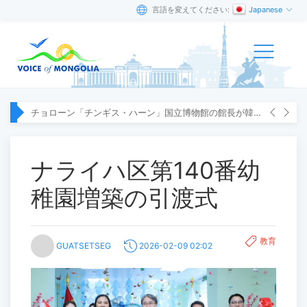
言語を変えてください:
Japanese
チョローン「チンギス・ハーン」国立博物館の館長が韓国へ出張
ナライハ区第140番幼
稚園増築の引渡式
教育
GUATSETSEG
2026-02-09 02:02