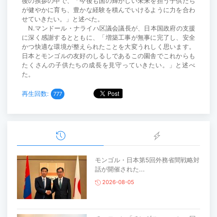
後の挨拶の中で、「今後も国の輝かしい未来を担う子供たち
が健やかに育ち、豊かな経験を積んでいけるように力を合わ
せていきたい。」と述べた。
N.マンドール・ナライハ区議会議長が、日本国政府の支援
に深く感謝するとともに、「増築工事が無事に完了し、安全
かつ快適な環境が整えられたことを大変うれしく思います。
日本とモンゴルの友好のしるしであるこの園舎でこれからも
たくさんの子供たちの成長を見守っていきたい。」と述べ
た。
再生回数:
777
モンゴル・日本第5回外務省間戦略対
話が開催された...
2026-08-05