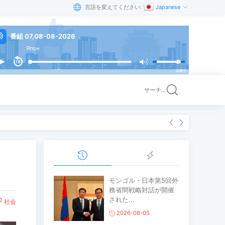
言語を変えてください:
Japanese
番組 07,08-08-2026
Япон
サーチ...
モンゴル・日本第5回外
務省間戦略対話が開催
された...
社会
2026-08-05