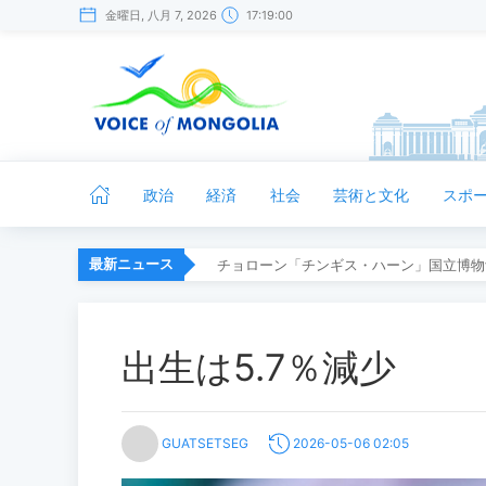
金曜日, 八月 7, 2026
17:19:00
政治
経済
社会
芸術と文化
スポ
最新ニュース
チョローン「チンギス・ハーン」国立博物
出生は5.7％減少
GUATSETSEG
2026-05-06 02:05