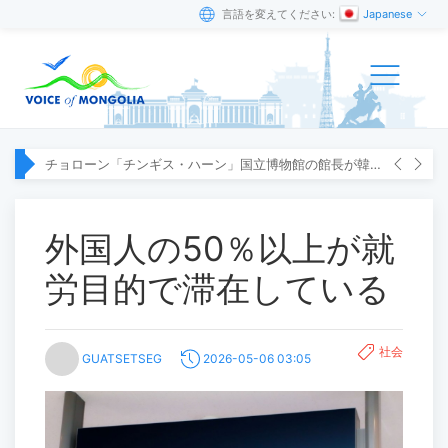
言語を変えてください:
Japanese
チョローン「チンギス・ハーン」国立博物館の館長が韓国へ出張
外国人の50％以上が就
労目的で滞在している
社会
GUATSETSEG
2026-05-06 03:05