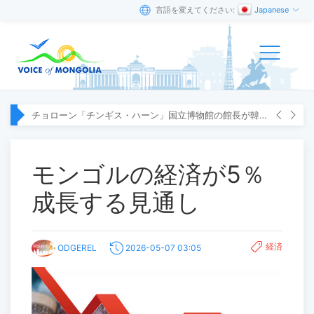
言語を変えてください:
Japanese
チョローン「チンギス・ハーン」国立博物館の館長が韓国へ出張
モンゴルの経済が5％
成長する見通し
経済
ODGEREL
2026-05-07 03:05