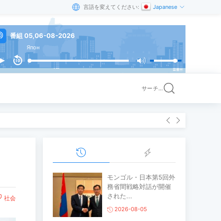
言語を変えてください:
Japanese
番組 05,06-08-2026
Япон
サーチ...
モンゴル・日本第5回外
務省間戦略対話が開催
された...
社会
2026-08-05