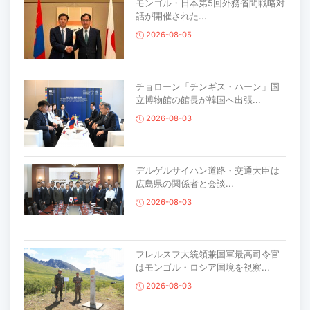
モンゴル・日本第5回外務省間戦略対
話が開催された...
2026-08-05
チョローン「チンギス・ハーン」国
立博物館の館長が韓国へ出張...
2026-08-03
デルゲルサイハン道路・交通大臣は
広島県の関係者と会談...
2026-08-03
フレルスフ大統領兼国軍最高司令官
はモンゴル・ロシア国境を視察...
2026-08-03