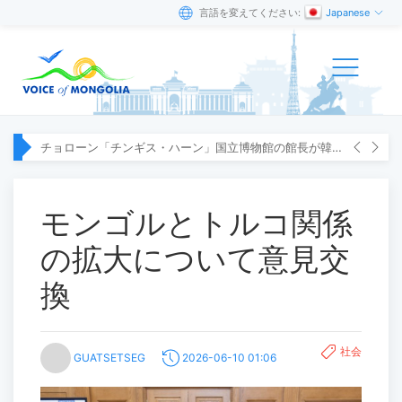
言語を変えてください:
Japanese
チョローン「チンギス・ハーン」国立博物館の館長が韓国へ出張
モンゴルとトルコ関係
の拡大について意見交
換
社会
GUATSETSEG
2026-06-10 01:06