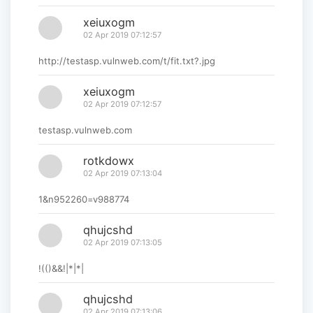
xeiuxogm
02 Apr 2019 07:12:57
http://testasp.vulnweb.com/t/fit.txt?.jpg
xeiuxogm
02 Apr 2019 07:12:57
testasp.vulnweb.com
rotkdowx
02 Apr 2019 07:13:04
1&n952260=v988774
qhujcshd
02 Apr 2019 07:13:05
!(()&&!|*|*|
qhujcshd
02 Apr 2019 07:13:06