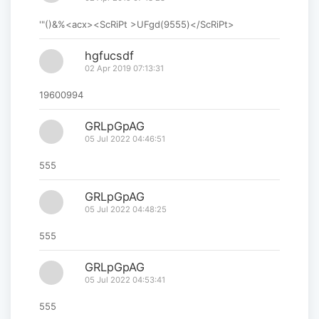
'"()&%<acx><ScRiPt >UFgd(9555)</ScRiPt>
hgfucsdf
02 Apr 2019 07:13:31
19600994
GRLpGpAG
05 Jul 2022 04:46:51
555
GRLpGpAG
05 Jul 2022 04:48:25
555
GRLpGpAG
05 Jul 2022 04:53:41
555