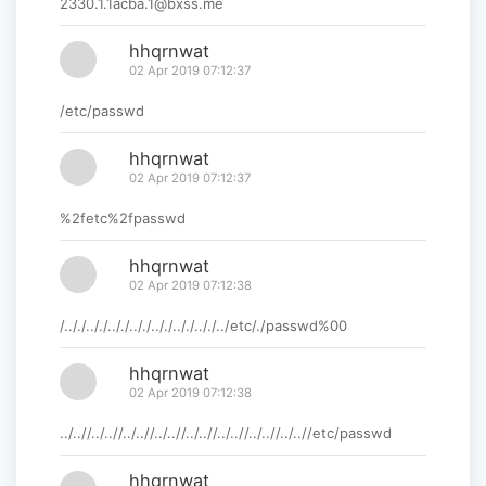
2330.1.1acba.1@bxss.me
hhqrnwat
02 Apr 2019 07:12:37
/etc/passwd
hhqrnwat
02 Apr 2019 07:12:37
%2fetc%2fpasswd
hhqrnwat
02 Apr 2019 07:12:38
/.././.././.././.././.././.././.././../etc/./passwd%00
hhqrnwat
02 Apr 2019 07:12:38
../..//../..//../..//../..//../..//../..//../..//../..//etc/passwd
hhqrnwat