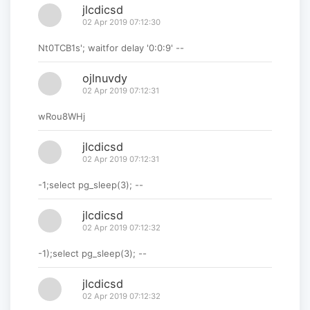
jlcdicsd
02 Apr 2019 07:12:30
Nt0TCB1s'; waitfor delay '0:0:9' --
ojlnuvdy
02 Apr 2019 07:12:31
wRou8WHj
jlcdicsd
02 Apr 2019 07:12:31
-1;select pg_sleep(3); --
jlcdicsd
02 Apr 2019 07:12:32
-1);select pg_sleep(3); --
jlcdicsd
02 Apr 2019 07:12:32