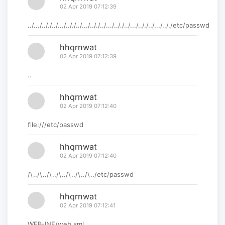
02 Apr 2019 07:12:39
../.../.././../.../.././../.../.././../.../.././../.../.././../.../.././etc/passwd
hhqrnwat
02 Apr 2019 07:12:39
..
hhqrnwat
02 Apr 2019 07:12:40
file:///etc/passwd
hhqrnwat
02 Apr 2019 07:12:40
/\../\../\../\../\../\../\../etc/passwd
hhqrnwat
02 Apr 2019 07:12:41
WEB-INF/web.xml