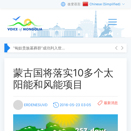
改变语言:
Chinese (Simplified)
“匈奴贵族墓葬群”成功列入世界遗产名录
蒙古国将落实10多个太
阳能和风能项目
最新消息
ERDENESUVD
2016-05-23 03:05