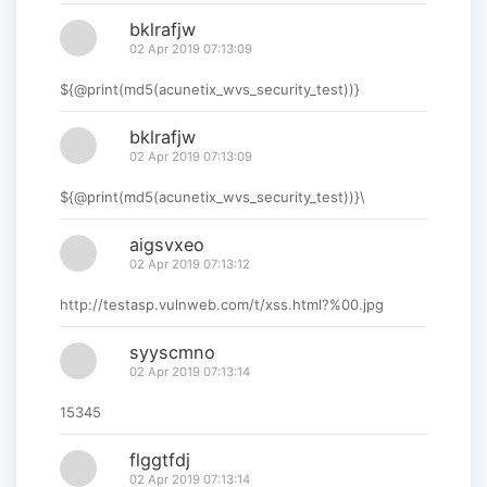
bklrafjw
02 Apr 2019 07:13:09
${@print(md5(acunetix_wvs_security_test))}
bklrafjw
02 Apr 2019 07:13:09
${@print(md5(acunetix_wvs_security_test))}\
aigsvxeo
02 Apr 2019 07:13:12
http://testasp.vulnweb.com/t/xss.html?%00.jpg
syyscmno
02 Apr 2019 07:13:14
15345
flggtfdj
02 Apr 2019 07:13:14