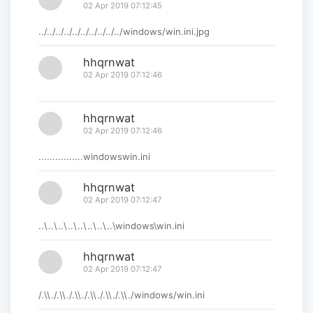
02 Apr 2019 07:12:45
../../../../../../../../../../windows/win.ini.jpg
hhqrnwat
02 Apr 2019 07:12:46
hhqrnwat
02 Apr 2019 07:12:46
................windowswin.ini
hhqrnwat
02 Apr 2019 07:12:47
..\..\..\..\..\..\..\..\windows\win.ini
hhqrnwat
02 Apr 2019 07:12:47
/.\\./.\\./.\\./.\\./.\\./.\\./windows/win.ini