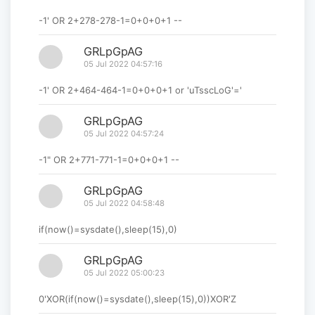
-1' OR 2+278-278-1=0+0+0+1 --
GRLpGpAG
05 Jul 2022 04:57:16
-1' OR 2+464-464-1=0+0+0+1 or 'uTsscLoG'='
GRLpGpAG
05 Jul 2022 04:57:24
-1" OR 2+771-771-1=0+0+0+1 --
GRLpGpAG
05 Jul 2022 04:58:48
if(now()=sysdate(),sleep(15),0)
GRLpGpAG
05 Jul 2022 05:00:23
0'XOR(if(now()=sysdate(),sleep(15),0))XOR'Z