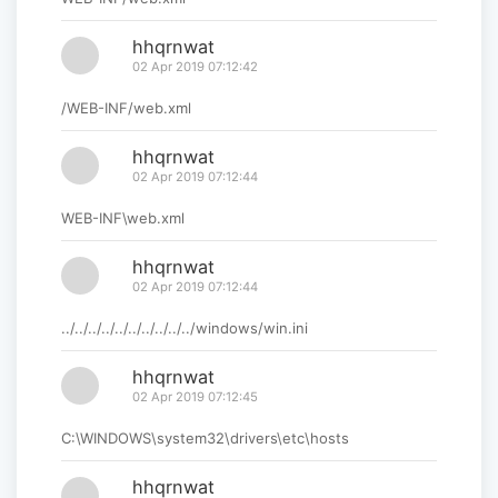
hhqrnwat
02 Apr 2019 07:12:42
/WEB-INF/web.xml
hhqrnwat
02 Apr 2019 07:12:44
WEB-INF\web.xml
hhqrnwat
02 Apr 2019 07:12:44
../../../../../../../../../../windows/win.ini
hhqrnwat
02 Apr 2019 07:12:45
C:\WINDOWS\system32\drivers\etc\hosts
hhqrnwat