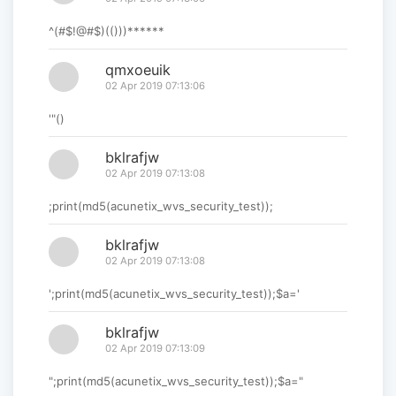
^(#$!@#$)(()))******
qmxoeuik
02 Apr 2019 07:13:06
'"()
bklrafjw
02 Apr 2019 07:13:08
;print(md5(acunetix_wvs_security_test));
bklrafjw
02 Apr 2019 07:13:08
';print(md5(acunetix_wvs_security_test));$a='
bklrafjw
02 Apr 2019 07:13:09
";print(md5(acunetix_wvs_security_test));$a="