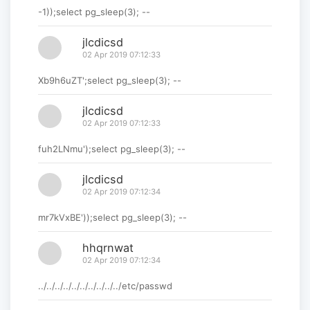
-1));select pg_sleep(3); --
jlcdicsd
02 Apr 2019 07:12:33
Xb9h6uZT';select pg_sleep(3); --
jlcdicsd
02 Apr 2019 07:12:33
fuh2LNmu');select pg_sleep(3); --
jlcdicsd
02 Apr 2019 07:12:34
mr7kVxBE'));select pg_sleep(3); --
hhqrnwat
02 Apr 2019 07:12:34
../../../../../../../../../../etc/passwd