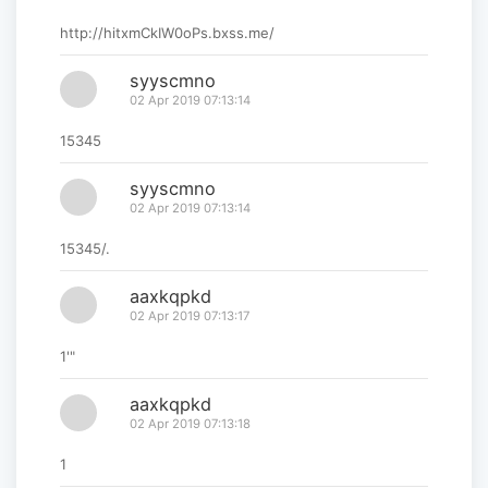
http://hitxmCkIW0oPs.bxss.me/
syyscmno
02 Apr 2019 07:13:14
15345
syyscmno
02 Apr 2019 07:13:14
15345/.
aaxkqpkd
02 Apr 2019 07:13:17
1'"
aaxkqpkd
02 Apr 2019 07:13:18
1