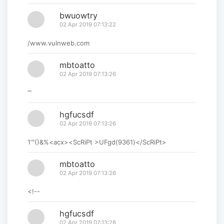
bwuowtry
02 Apr 2019 07:13:22
/www.vulnweb.com
mbtoatto
02 Apr 2019 07:13:26
'"
hgfucsdf
02 Apr 2019 07:13:26
1'"()&%<acx><ScRiPt >UFgd(9361)</ScRiPt>
mbtoatto
02 Apr 2019 07:13:26
<!--
hgfucsdf
02 Apr 2019 07:13:28