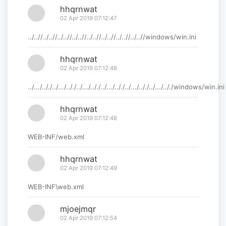
hhqrnwat
02 Apr 2019 07:12:47
../..//../..//../..//../..//../..//../..//../..//../..//windows/win.ini
hhqrnwat
02 Apr 2019 07:12:48
../.../.././../.../.././../.../.././../.../.././../.../.././../.../.././windows/win.ini
hhqrnwat
02 Apr 2019 07:12:48
WEB-INF/web.xml
hhqrnwat
02 Apr 2019 07:12:49
WEB-INF\web.xml
mjoejmqr
02 Apr 2019 07:12:54