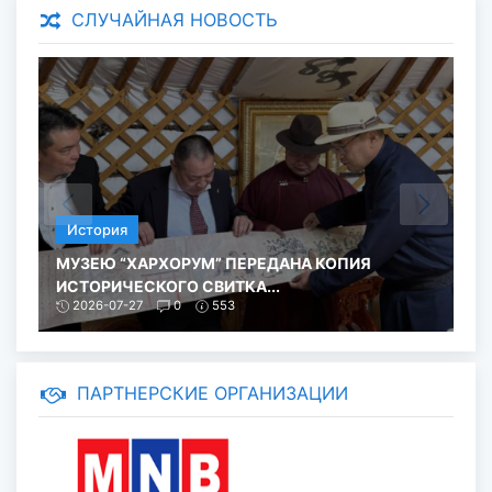
СЛУЧАЙНАЯ НОВОСТЬ
История
МУЗЕЮ “ХАРХОРУМ” ПЕРЕДАНА КОПИЯ
ИСТОРИЧЕСКОГО СВИТКА...
Г
2026-07-27
0
553
ПАРТНЕРСКИЕ ОРГАНИЗАЦИИ