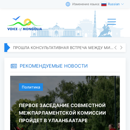
Изменение языка:
Russian
ПРОШЛА КОНСУЛЬТАТИВНАЯ ВСТРЕЧА МЕЖДУ МИД МОНГОЛИИ И ЯПОНИИ
РЕКОМЕНДУЕМЫЕ НОВОСТИ
Политика
ПЕРВОЕ ЗАСЕДАНИЕ СОВМЕСТНОЙ
МЕЖПАРЛАМЕНТСКОЙ КОМИССИИ
ПРОЙДЕТ В УЛААНБААТАРЕ