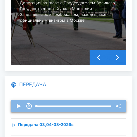
Делегация во главе с Председателем Великого
Государственного Хурала Монголии
Занданшатаром Гомбожавом, находящаяся с
официальным визитом в Москве
и
ПЕРЕДАЧА
Передача 03,04-08-2026s