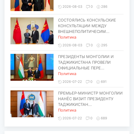
2026-08-03
0
286
СОСТОЯЛИСЬ КОНСУЛЬСКИЕ
КОНСУЛЬТАЦИИ МЕЖДУ
ВНЕШНЕПОЛИТИЧЕСИМ...
Политика
2026-08-03
0
295
ПРЕЗИДЕНТЫ МОНГОЛИИ И
ТАДЖИКИСТАНА ПРОВЕЛИ
ОФИЦИАЛЬНЫЕ ПЕРЕ...
Политика
2026-07-22
0
691
ПРЕМЬЕР-МИНИСТР МОНГОЛИИ
НАНЁС ВИЗИТ ПРЕЗИДЕНТУ
ТАДЖИКИСТАН...
Политика
2026-07-22
0
689