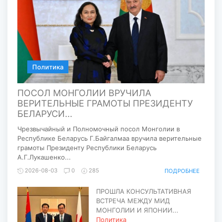
Передача 13,14-07-2026s
Политика
ПОСОЛ МОНГОЛИИ ВРУЧИЛА
ВЕРИТЕЛЬНЫЕ ГРАМОТЫ ПРЕЗИДЕНТУ
БЕЛАРУСИ...
Чрезвычайный и Полномочный посол Монголии в
Республике Беларусь Г.Байгалмаа вручила верительные
грамоты Президенту Республики Беларусь
А.Г.Лукашенко...
2026-08-03
0
285
ПОДРОБНЕЕ
ПРОШЛА КОНСУЛЬТАТИВНАЯ
ВСТРЕЧА МЕЖДУ МИД
МОНГОЛИИ И ЯПОНИИ...
Политика