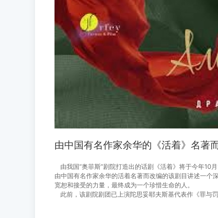
由中国有名作家余华的《活着》名著
由我国“奥菲斯”剧院打造出的话剧《活着》将于今年10月
由中国有名作家余华的活着名著而改编的该剧目讲述一个
宽恕和接受的力量，最终成为一个珍惜生命的人。
此前，该剧院剧团已上演陀思妥耶夫斯基代表作《罪与罚》