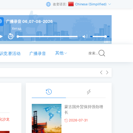
改变语言:
Chinese (Simplified)
广播录音 06,07-08-2026
Хятад
其他
识竞赛活动
广播录音
搜索...
蒙古国外贸保持强劲增
长
化沙龙
2026-07-31