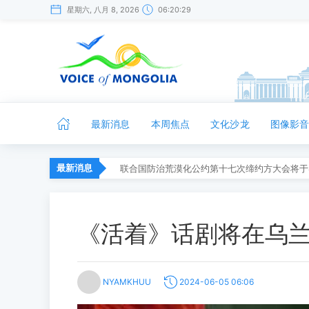
星期六, 八月 8, 2026
06:20:29
最新消息
本周焦点
文化沙龙
图像影
最新消息
联合国防治荒漠化公约第十七次缔约方大会将于
《活着》话剧将在乌
NYAMKHUU
2024-06-05 06:06