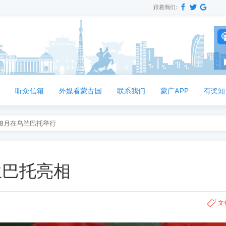
跟着我们:
音
听众信箱
外媒看蒙古国
联系我们
蒙广APP
有奖知
8月在乌兰巴托举行
兰巴托亮相
文