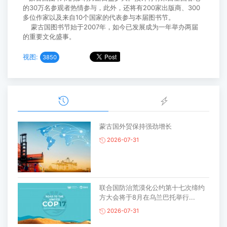
的30万名参观者热情参与，此外，还将有200家出版商、300
多位作家以及来自10个国家的代表参与本届图书节。
蒙古国图书节始于2007年，如今已发展成为一年举办两届
的重要文化盛事。
视图:
3850
蒙古国外贸保持强劲增长
2026-07-31
联合国防治荒漠化公约第十七次缔约
方大会将于8月在乌兰巴托举行...
2026-07-31