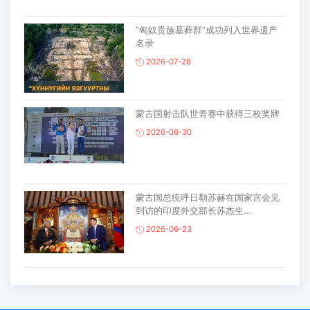
“匈奴贵族墓葬群”成功列入世界遗产
名录
2026-07-28
蒙古国射击队世青赛中获得三枚奖牌
2026-06-30
蒙古国总统呼日勒苏赫在国家宫会见
到访的印度外交部长苏杰生...
2026-06-23
蒙古国家木偶剧院将亮相韩国春川国
际木偶艺术节 ...