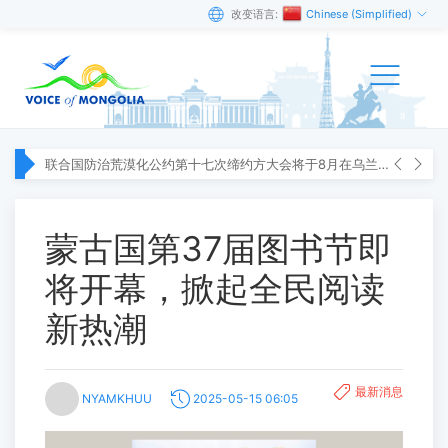
改变语言:
Chinese (Simplified)
联合国防治荒漠化公约第十七次缔约方大会将于8月在乌兰巴托举行
蒙古国第37届图书节即
将开幕，掀起全民阅读
新热潮
最新消息
NYAMKHUU
2025-05-15 06:05