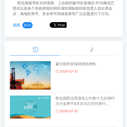
联合国秘书长古特雷斯、上合组织秘书长诺德尔·叶尔梅克巴
耶夫以及多个非政府组织和区域性国际组织的负责人也出席会
议，就地区和平、安全和可持续发展等广泛议题进行了讨论。
视图:
8241
蒙古国外贸保持强劲增长
2026-07-31
联合国防治荒漠化公约第十七次缔约
方大会将于8月在乌兰巴托举行...
2026-07-31