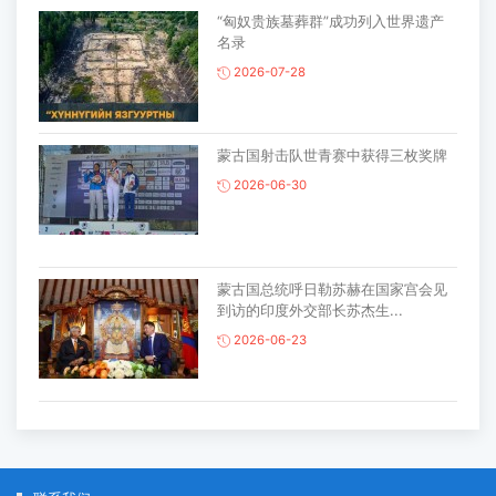
“匈奴贵族墓葬群”成功列入世界遗产
名录
2026-07-28
蒙古国射击队世青赛中获得三枚奖牌
2026-06-30
蒙古国总统呼日勒苏赫在国家宫会见
到访的印度外交部长苏杰生...
2026-06-23
蒙古国家木偶剧院将亮相韩国春川国
际木偶艺术节 ...
2026-06-19