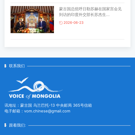
蒙古国总统呼日勒苏赫在国家宫会见
到访的印度外交部长苏杰生...
2026-06-23
蒙古国家木偶剧院将亮相韩国春川国
际木偶艺术节 ...
2026-06-19
联系我们
中国外交部长王毅对蒙古国进行正式
访问
2026-06-15
讯地址：蒙古国 乌兰巴托-13 中央邮局 365号信箱
电子邮箱：vom.chinese@gmail.com
蒙古国与土耳其就深化战略伙伴关系
交换意见...
跟着我们:
2026-06-11