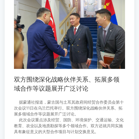
双方围绕深化战略伙伴关系、拓展多领
域合作等议题展开广泛讨论
据蒙通社报道，蒙古国与土耳其政府间经贸合作委员会第十
次会议11日在乌兰巴托举行。双方围绕深化战略伙伴关系、拓
展多领域合作等议题展开广泛讨论。
此次会议重点涉及经贸、国防、环境保护、交通运输、文化
教育、农业以及地质勘探等多个领域合作。双方还就共同实施
具有象征意义的大型合作项目与计划交换意见。