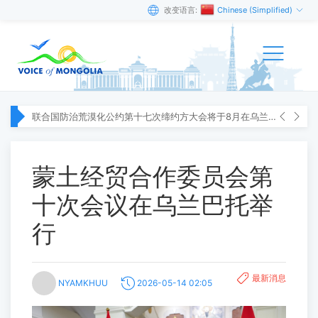
改变语言:
Chinese (Simplified)
联合国防治荒漠化公约第十七次缔约方大会将于8月在乌兰巴托举行
蒙土经贸合作委员会第
十次会议在乌兰巴托举
行
最新消息
NYAMKHUU
2026-05-14 02:05