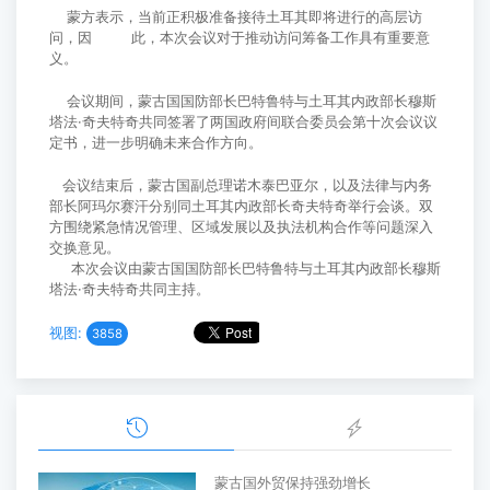
蒙方表示，当前正积极准备接待土耳其即将进行的高层访
问，因 此，本次会议对于推动访问筹备工作具有重要意
义。
会议期间，蒙古国国防部长巴特鲁特与土耳其内政部长穆斯
塔法·奇夫特奇共同签署了两国政府间联合委员会第十次会议议
定书，进一步明确未来合作方向。
会议结束后，蒙古国副总理诺木泰巴亚尔，以及法律与内务
部长阿玛尔赛汗分别同土耳其内政部长奇夫特奇举行会谈。双
方围绕紧急情况管理、区域发展以及执法机构合作等问题深入
交换意见。
本次会议由蒙古国国防部长巴特鲁特与土耳其内政部长穆斯
塔法·奇夫特奇共同主持。
视图:
3858
蒙古国外贸保持强劲增长