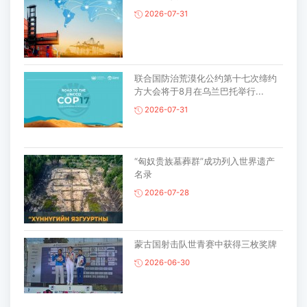
2026-07-31
联合国防治荒漠化公约第十七次缔约
方大会将于8月在乌兰巴托举行...
2026-07-31
“匈奴贵族墓葬群”成功列入世界遗产
名录
2026-07-28
蒙古国射击队世青赛中获得三枚奖牌
2026-06-30