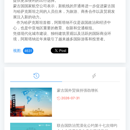
提供更加便利的出行选择。
蒙古国国家航空公司表示，新航线的开通将进一步促进蒙古国
与哈萨克斯坦之间的人员往来，为旅游、商务合作以及贸易发
展注入新的动力。
作为哈萨克斯坦首都，阿斯塔纳不仅是该国政治和经济中
心，也是中亚地区重要的教育、创新和交通枢纽。
凭借现代化城市建设、独特建筑景观以及活跃的国际商业环
境，阿斯塔纳近年来吸引了越来越多国际游客和投资者。
视图:
4631
蒙古国外贸保持强劲增长
2026-07-31
联合国防治荒漠化公约第十七次缔约