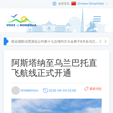
改变语言:
Chinese (Simplified)
联合国防治荒漠化公约第十七次缔约方大会将于8月在乌兰巴托举行
阿斯塔纳至乌兰巴托直
飞航线正式开通
最新消息
NYAMKHUU
2026-06-04 02:06