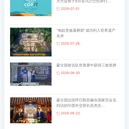
方大会将于8月在乌兰巴托举行...
2026-07-31
“匈奴贵族墓葬群”成功列入世界遗产
名录
2026-07-28
蒙古国射击队世青赛中获得三枚奖牌
2026-06-30
蒙古国总统呼日勒苏赫在国家宫会见
到访的印度外交部长苏杰生...
2026-06-23