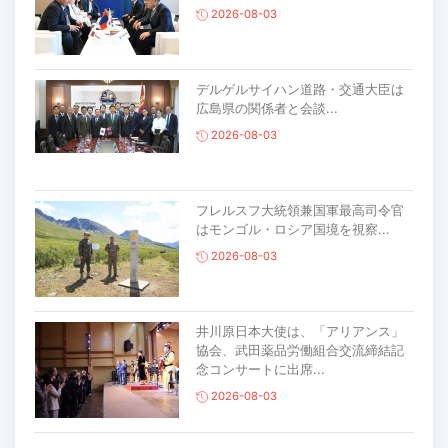
2026-08-03
デルゲルサイハン道路・交通大臣は
広島県の関係者と会談...
2026-08-03
フレルスフ大統領兼国軍最高司令官
はモンゴル・ロシア国境を視察...
2026-08-03
井川原日本大使は、「アリアンス」
協会、武田薬品労働組合交流締結記
念コンサートに出席...
2026-08-03