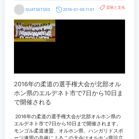
芸術と文化
GUATSETSEG
2016-01-06 11:01
2016年の柔道の選手権大会が北部オル
ホン県のエルデネト市で7日から10日ま
で開催される
2016年の柔道の選手権大会が北部オルホン県の
エルデネト市で7日から10日まで開催されます。
モンゴル柔道連盟、オルホン県、ハンガリドスポ
ーツ連盟の共催によるこの大会はオルホン県設立