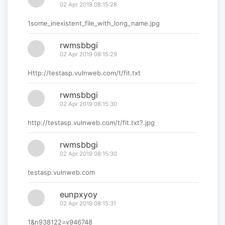
02 Apr 2019 08:15:28
1some_inexistent_file_with_long_name.jpg
rwmsbbgi
02 Apr 2019 08:15:29
Http://testasp.vulnweb.com/t/fit.txt
rwmsbbgi
02 Apr 2019 08:15:30
http://testasp.vulnweb.com/t/fit.txt?.jpg
rwmsbbgi
02 Apr 2019 08:15:30
testasp.vulnweb.com
eunpxyoy
02 Apr 2019 08:15:31
1&n938122=v946748