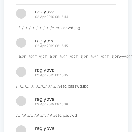
raglypva
02 Apr 2019 08:15:14
../../../../../../../../../../etc/passwd.jpg
raglypva
02 Apr 2019 08:15:15
..%2F..%2F..%2F..%2F..%2F..%2F..%2F..%2F..%2F..%2Fetc%
raglypva
02 Apr 2019 08:15:15
/../..//../..//../..//../..//../..//etc/passwd.jpg
raglypva
02 Apr 2019 08:15:16
.\\./.\\./.\\./.\\./.\\./.\\./etc/passwd
raglypva