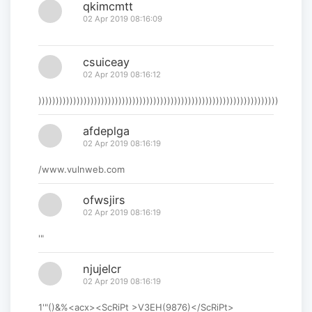
qkimcmtt
02 Apr 2019 08:16:09
csuiceay
02 Apr 2019 08:16:12
)))))))))))))))))))))))))))))))))))))))))))))))))))))))))))))))))))))
afdeplga
02 Apr 2019 08:16:19
/www.vulnweb.com
ofwsjirs
02 Apr 2019 08:16:19
'"
njujelcr
02 Apr 2019 08:16:19
1'"()&%<acx><ScRiPt >V3EH(9876)</ScRiPt>