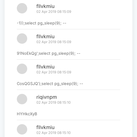
fllvkmiu
02 Apr 2019 08:15:09
-1));select pg_sleep(9); --
fllvkmiu
02 Apr 2019 08:15:09
91NoEkQg';select pg_sleep(9); --
fllvkmiu
02 Apr 2019 08:15:09
CosQGSJQ');select pg_sleep(9); --
riqivnpm
02 Apr 2019 08:15:10
HYHkcXyB
fllvkmiu
02 Apr 2019 08:15:10