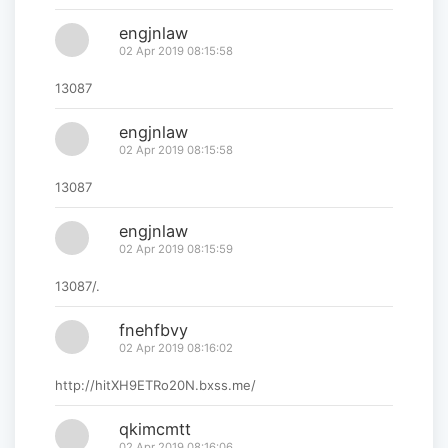
engjnlaw
02 Apr 2019 08:15:58
13087
engjnlaw
02 Apr 2019 08:15:58
13087
engjnlaw
02 Apr 2019 08:15:59
13087/.
fnehfbvy
02 Apr 2019 08:16:02
http://hitXH9ETRo20N.bxss.me/
qkimcmtt
02 Apr 2019 08:16:06