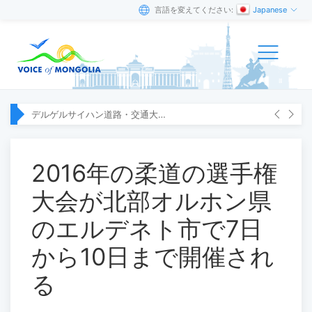
言語を変えてください:
Japanese
デルゲルサイハン道路・交通大臣は広島県の関係者と会談
2016年の柔道の選手権
大会が北部オルホン県
のエルデネト市で7日
から10日まで開催され
る