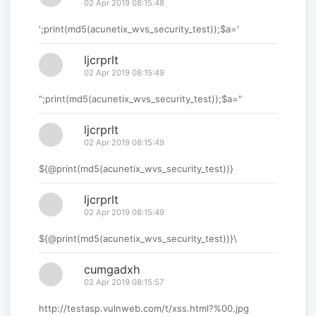
02 Apr 2019 08:15:48
';print(md5(acunetix_wvs_security_test));$a='
ljcrprlt
02 Apr 2019 08:15:49
";print(md5(acunetix_wvs_security_test));$a="
ljcrprlt
02 Apr 2019 08:15:49
${@print(md5(acunetix_wvs_security_test))}
ljcrprlt
02 Apr 2019 08:15:49
${@print(md5(acunetix_wvs_security_test))}\
cumgadxh
02 Apr 2019 08:15:57
http://testasp.vulnweb.com/t/xss.html?%00.jpg