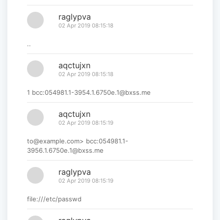
raglypva
02 Apr 2019 08:15:18
..
aqctujxn
02 Apr 2019 08:15:18
1 bcc:054981.1-3954.1.6750e.1@bxss.me
aqctujxn
02 Apr 2019 08:15:19
to@example.com> bcc:054981.1-
3956.1.6750e.1@bxss.me
raglypva
02 Apr 2019 08:15:19
file:///etc/passwd