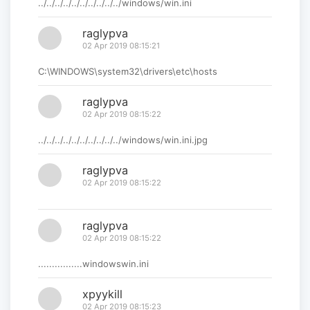
../../../../../../../../../../windows/win.ini
raglypva
02 Apr 2019 08:15:21
C:\WINDOWS\system32\drivers\etc\hosts
raglypva
02 Apr 2019 08:15:22
../../../../../../../../../../windows/win.ini.jpg
raglypva
02 Apr 2019 08:15:22
raglypva
02 Apr 2019 08:15:22
................windowswin.ini
xpyykill
02 Apr 2019 08:15:23