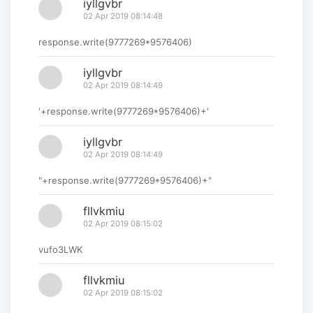
iyllgvbr
02 Apr 2019 08:14:48
response.write(9777269*9576406)
iyllgvbr
02 Apr 2019 08:14:49
'+response.write(9777269*9576406)+'
iyllgvbr
02 Apr 2019 08:14:49
"+response.write(9777269*9576406)+"
fllvkmiu
02 Apr 2019 08:15:02
vufo3LWK
fllvkmiu
02 Apr 2019 08:15:02