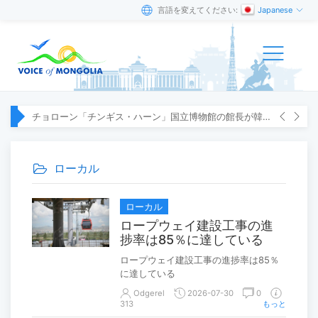
言語を変えてください:
Japanese
チョローン「チンギス・ハーン」国立博物館の館長が韓国へ出張
ローカル
ローカル
ロープウェイ建設工事の進
捗率は85％に達している
ロープウェイ建設工事の進捗率は85％
に達している
Odgerel
2026-07-30
0
313
もっと