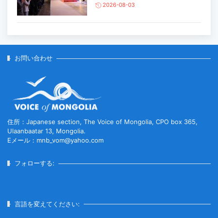
2026-08-03
主要生活必需品の価格が前月比1％上
昇
2026-07-30
お問い合わせ
家畜頭数は約7800万頭に達する見通
し
2026-07-30
住所：Japanese section, The Voice of Mongolia, CPO box 365,
Ulaanbaatar 13, Mongolia.
Eメール：mnb_vom@yahoo.com
ロープウェイ建設工事の進捗率は
85％に達している...
フォローする:
2026-07-30
言語を変えてください:
フブスグル湖を凡そ5万人の観光客が