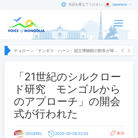
言語を変えてください:
Japanese
チョローン「チンギス・ハーン」国立博物館の館長が韓国へ出張
「21世紀のシルクロー
ド研究 モンゴルから
のアプローチ」の開会
式が行われた
政治
ODGEREL
2025-09-08 02:09