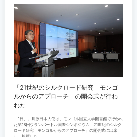
「21世紀のシルクロード研究 モンゴ
ルからのアプローチ」の開会式が行わ
れた
1日、井川原日本大使は、モンゴル国立大学図書館で行われ
た第18回ウランバートル国際シンポジウム「21世紀のシルク
ロード研究 モンゴルからのアプローチ」の開会式に出席
し、挨拶した。