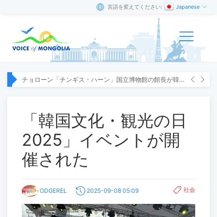
言語を変えてください:
Japanese
チョローン「チンギス・ハーン」国立博物館の館長が韓国へ出張
「韓国文化・観光の日
2025」イベントが開
催された
社会
ODGEREL
2025-09-08 05:09