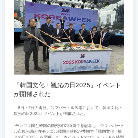
「韓国文化・観光の日2025」イベント
が開催された
6日・7日の両日、スフバートル広場において「韓国文化・
観光の日2025」イベントが開催された。
モンゴル国と韓国の国交樹立35周年を記念し、ウランバート
ル市観光局と在モンゴル韓国大使館が共同で「韓国文化・観
光の日2025」を開催した。本イベントではチョルラドを特別