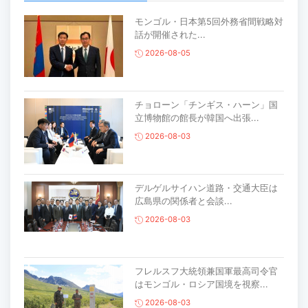
モンゴル・日本第5回外務省間戦略対
話が開催された...
2026-08-05
チョローン「チンギス・ハーン」国
立博物館の館長が韓国へ出張...
2026-08-03
デルゲルサイハン道路・交通大臣は
広島県の関係者と会談...
2026-08-03
フレルスフ大統領兼国軍最高司令官
はモンゴル・ロシア国境を視察...
2026-08-03