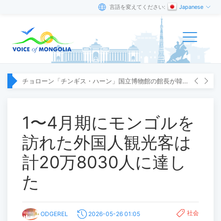
言語を変えてください:
Japanese
チョローン「チンギス・ハーン」国立博物館の館長が韓国へ出張
1〜4月期にモンゴルを
訪れた外国人観光客は
計20万8030人に達し
た
社会
ODGEREL
2026-05-26 01:05