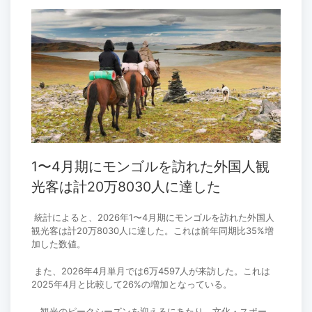
1〜4月期にモンゴルを訪れた外国人観
光客は計20万8030人に達した
統計によると、2026年1〜4月期にモンゴルを訪れた外国人
観光客は計20万8030人に達した。これは前年同期比35%増
加した数値。
また、2026年4月単月では6万4597人が来訪した。これは
2025年4月と比較して26%の増加となっている。
観光のピークシーズンを迎えるにあたり、文化・スポー