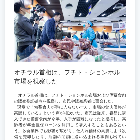
オチラル首相は、フチト・ションホル
市場を視察した
オチラル首相は、フチト・ションホル市場および備蓄食肉
の販売委託拠点を視察し、市民や販売業者に面会した。
現場で「備蓄食肉が手に入らない一方、市場の食肉価格が
高騰している」という声が相次いた。市民は従来、容易に購
入できた備蓄食肉が今年、入手が困難になったと指摘し、高
齢者が年金担保ローンを利用して購入することもあるとい
う。飲食業界でも影響が広がり、仕入れ価格の高騰により設
備を売却したり、店舗の閉鎖に追い込まれる事例も出てい