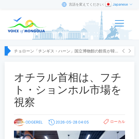
言語を変えてください:
Japanese
チョローン「チンギス・ハーン」国立博物館の館長が韓国へ出張
オチラル首相は、フチ
ト・ションホル市場を
視察
ローカル
ODGEREL
2026-05-28 04:05