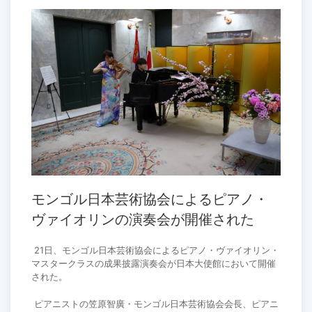
モンゴル日本芸術協会によるピアノ・
ヴァイオリンの演奏会が開催された
21日、モンゴル日本芸術協会によるピアノ・ヴァイオリン・
マスタークラスの成果披露演奏会が日本大使館において開催
された。
ピアニストの笠原智廣・モンゴル日本芸術協会会長、ピアニ