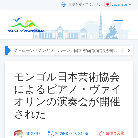
言語を変えてください:
Japanese
チョローン「チンギス・ハーン」国立博物館の館長が韓国へ出張
モンゴル日本芸術協会
によるピアノ・ヴァイ
オリンの演奏会が開催
された
芸術と文化
ODGEREL
2026-05-28 04:05