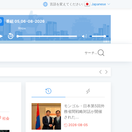
言語を変えてください:
Japanese
番組 05,06-08-2026
Япон
サーチ...
モンゴル・日本第5回外
務省間戦略対話が開催
された...
社会
2026-08-05