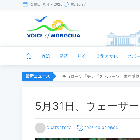
金曜日, 八月 7, 2026
05:20:28
政治
経済
社会
芸術と文化
スポ
最新ニュース
チョローン「チンギス・ハーン」国立博物
5月31日、ウェーサ
GUATSETSEG
2026-06-02 05:06