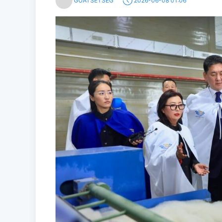
GUATSETSEG
2026-06-08 01:06