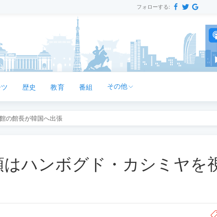
フォローする:
その他
ーツ
歴史
教育
番組
館の館長が韓国へ出張
領はハンボグド・カシミヤを