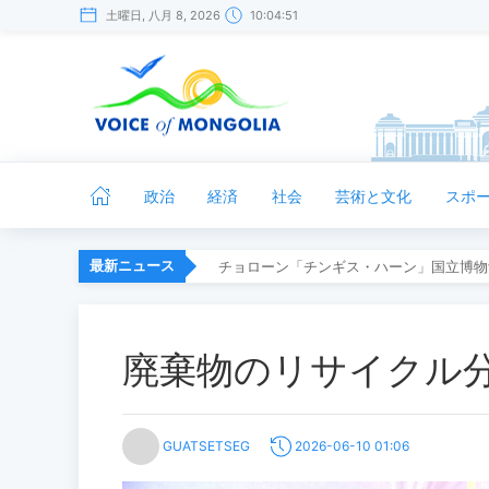
土曜日, 八月 8, 2026
10:04:52
政治
経済
社会
芸術と文化
スポ
最新ニュース
チョローン「チンギス・ハーン」国立博物
廃棄物のリサイクル
GUATSETSEG
2026-06-10 01:06