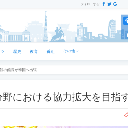
フォローする:
その他
ーツ
歴史
教育
番組
館の館長が韓国へ出張
分野における協力拡大を目指