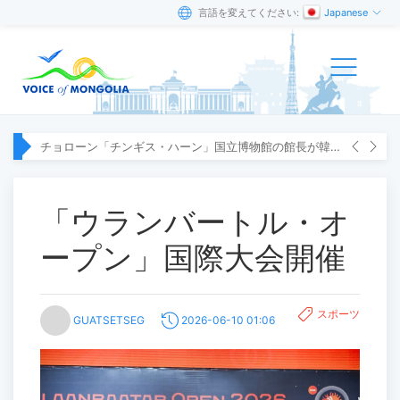
言語を変えてください:
Japanese
チョローン「チンギス・ハーン」国立博物館の館長が韓国へ出張
「ウランバートル・オ
ープン」国際大会開催
スポーツ
GUATSETSEG
2026-06-10 01:06