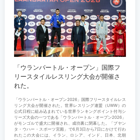
「ウランバートル・オープン」国際フ
リースタイルレスリング大会が開催さ
れた。
「ウランバートル・オープン2026」国際フリースタイルレス
リング大会が開催された。世界レスリング連盟（UWW）の
公式日程に組み込まれている世界ランキングポイント付与シ
リーズ大会の一つである「ウランバートル・オープン2026」
がモンゴルで盛大に開催され、成功裏に閉幕した。「ブヤン
タ・ウハー・スポーツ宮殿」で6月3日から7日にかけて行わ
れたこの大会には、イラン、ロシア、インド、日本、北朝