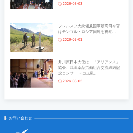
2026-08-03
フレルスフ大統領兼国軍最高司令官
はモンゴル・ロシア国境を視察...
2026-08-03
井川原日本大使は、「アリアンス」
協会、武田薬品労働組合交流締結記
念コンサートに出席...
2026-08-03
主要生活必需品の価格が前月比1％上
昇
2026-07-30
お問い合わせ