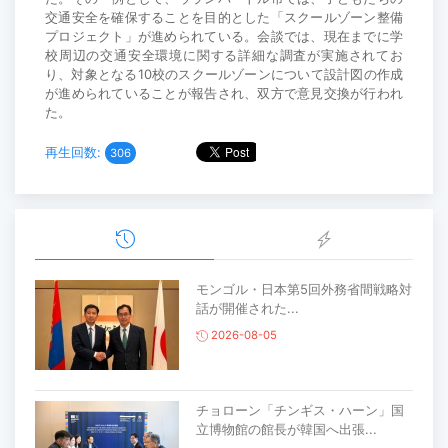
交通安全を確保することを目的とした「スクールゾーン整備
プロジェクト」が進められている。会談では、現在までに学
校周辺の交通安全環境に関する詳細な調査が実施されてお
り、対象となる10校のスクールゾーンについて設計図の作成
が進められていることが報告され、双方で意見交換が行われ
た。
再生回数:
306
モンゴル・日本第5回外務省間戦略対
話が開催された...
2026-08-05
チョローン「チンギス・ハーン」国
立博物館の館長が韓国へ出張...