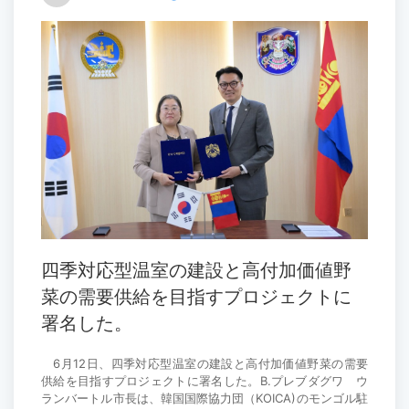
四季対応型温室の建設と高付加価値野
菜の需要供給を目指すプロジェクトに
署名した。
6月12日、四季対応型温室の建設と高付加価値野菜の需要
供給を目指すプロジェクトに署名した。B.プレブダグワ ウ
ランバートル市長は、韓国国際協力団（KOICA)のモンゴル駐