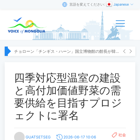
言語を変えてください:
Japanese
チョローン「チンギス・ハーン」国立博物館の館長が韓国へ出張
四季対応型温室の建設
と高付加価値野菜の需
要供給を目指すプロジ
ェクトに署名
社会
GUATSETSEG
2026-06-17 10:06