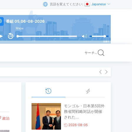
言語を変えてください:
Japanese
番組 05,06-08-2026
Япон
サーチ...
モンゴル・日本第5回外
務省間戦略対話が開催
された...
政治
2026-08-05