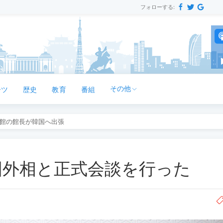
フォローする:
その他
ーツ
歴史
教育
番組
館の館長が韓国へ出張
国外相と正式会談を行った