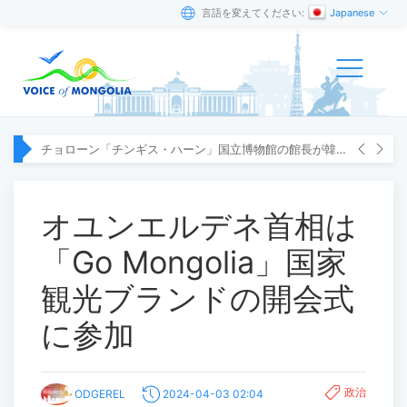
言語を変えてください:
Japanese
チョローン「チンギス・ハーン」国立博物館の館長が韓国へ出張
オユンエルデネ首相は
「Go Mongolia」国家
観光ブランドの開会式
に参加
政治
ODGEREL
2024-04-03 02:04