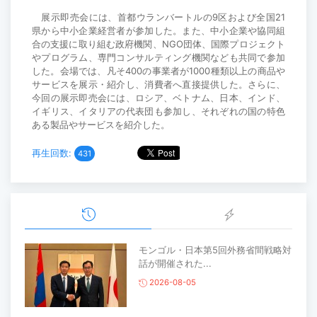
展示即売会には、首都ウランバートルの9区および全国21
県から中小企業経営者が参加した。また、中小企業や協同組
合の支援に取り組む政府機関、NGO団体、国際プロジェクト
やプログラム、専門コンサルティング機関なども共同で参加
した。会場では、凡そ400の事業者が1000種類以上の商品や
サービスを展示・紹介し、消費者へ直接提供した。さらに、
今回の展示即売会には、ロシア、ベトナム、日本、インド、
イギリス、イタリアの代表団も参加し、それぞれの国の特色
ある製品やサービスを紹介した。
再生回数:
431
モンゴル・日本第5回外務省間戦略対
話が開催された...
2026-08-05