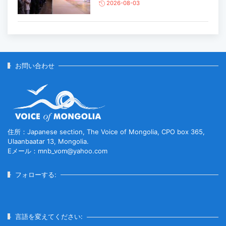
2026-08-03
主要生活必需品の価格が前月比1％上
昇
2026-07-30
お問い合わせ
家畜頭数は約7800万頭に達する見通
し
2026-07-30
住所：Japanese section, The Voice of Mongolia, CPO box 365,
Ulaanbaatar 13, Mongolia.
Eメール：mnb_vom@yahoo.com
ロープウェイ建設工事の進捗率は
85％に達している...
フォローする:
2026-07-30
フブスグル湖を凡そ5万人の観光客が
言語を変えてください:
訪問した...