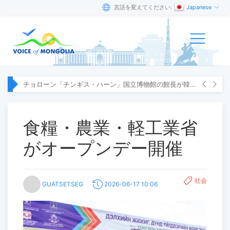
言語を変えてください:
Japanese
チョローン「チンギス・ハーン」国立博物館の館長が韓国へ出張
食糧・農業・軽工業省
がオープンデー開催
社会
GUATSETSEG
2026-06-17 10:06