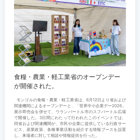
食糧・農業・軽工業省のオープンデー
が開催された。
モンゴルの食糧・農業・軽工業省は、6月12日より省および
関連機関によるオープンデーと、「世界中小企業デー2026」
展示即売会を併せて、ウランバートル市のスフバートル広場
で開催した。3日間にわたって行われたこのイベントでは、
同省および関連機関が、市民や企業に提供している行政サー
ビス、産業政策、各種事業活動を紹介する情報ブースを設置
し、来場者に対して相談や情報提供を行った。