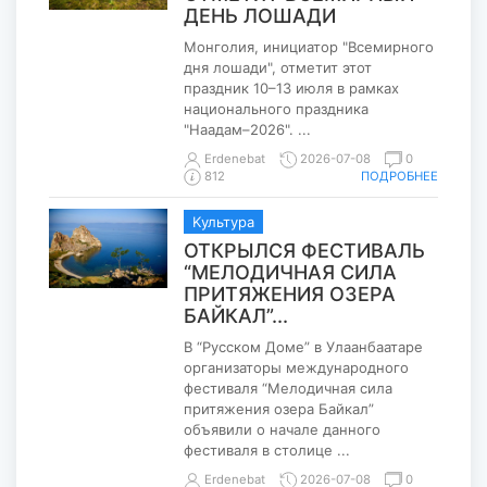
ДЕНЬ ЛОШАДИ
Монголия, инициатор "Всемирного
дня лошади", отметит этот
праздник 10–13 июля в рамках
национального праздника
"Наадам–2026". ...
Erdenebat
2026-07-08
0
ПОДРОБНЕЕ
812
Kультура
ОТКРЫЛСЯ ФЕСТИВАЛЬ
“МЕЛОДИЧНАЯ СИЛА
ПРИТЯЖЕНИЯ ОЗЕРА
БАЙКАЛ”...
В “Русском Доме” в Улаанбаатаре
организаторы международного
фестиваля “Мелодичная сила
притяжения озера Байкал”
объявили о начале данного
фестиваля в столице ...
Erdenebat
2026-07-08
0