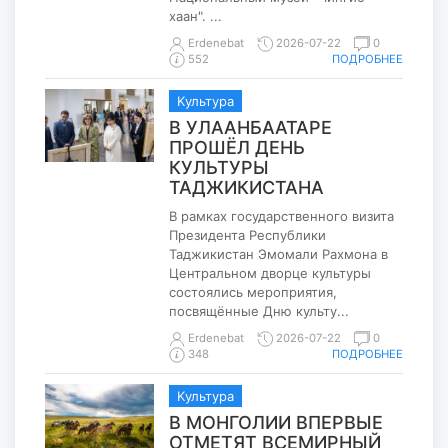
хаан". ...
Erdenebat
2026-07-22
0
ПОДРОБНЕЕ
552
Kультура
В УЛААНБААТАРЕ
ПРОШЁЛ ДЕНЬ
КУЛЬТУРЫ
ТАДЖИКИСТАНА
В рамках государственного визита
Президента Республики
Таджикистан Эмомали Рахмона в
Центральном дворце культуры
состоялись мероприятия,
посвящённые Дню культу...
Erdenebat
2026-07-22
0
ПОДРОБНЕЕ
348
Kультура
В МОНГОЛИИ ВПЕРВЫЕ
ОТМЕТЯТ ВСЕМИРНЫЙ