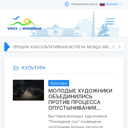
Изменение языка:
Russian
ПРОШЛА КОНСУЛЬТАТИВНАЯ ВСТРЕЧА МЕЖДУ МИД МОНГОЛИИ И ЯПОНИИ
KУЛЬТУРА
Kультура
МОЛОДЫЕ ХУДОЖНИКИ
ОБЪЕДИНИЛИСЬ
ПРОТИВ ПРОЦЕССА
ОПУСТЫНИВАНИЯ...
Выставка молодых художников
"Последний сон" посвящена
проблемам водных ресурсов.