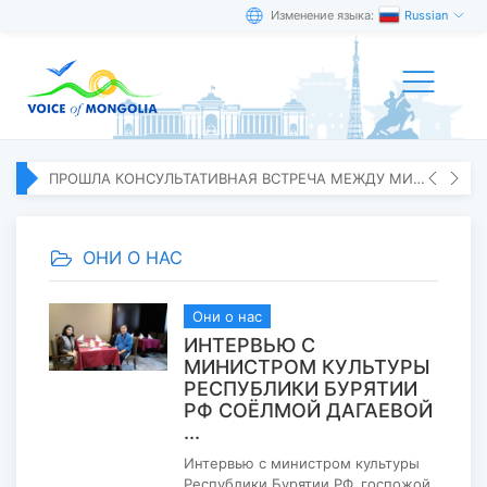
Изменение языка:
Russian
ПРОШЛА КОНСУЛЬТАТИВНАЯ ВСТРЕЧА МЕЖДУ МИД МОНГОЛИИ И ЯПОНИИ
ОНИ О НАС
Они о нас
ИНТЕРВЬЮ С
МИНИСТРОМ КУЛЬТУРЫ
РЕСПУБЛИКИ БУРЯТИИ
РФ СОЁЛМОЙ ДАГАЕВОЙ
...
Интервью с министром культуры
Республики Бурятии РФ, госпожой