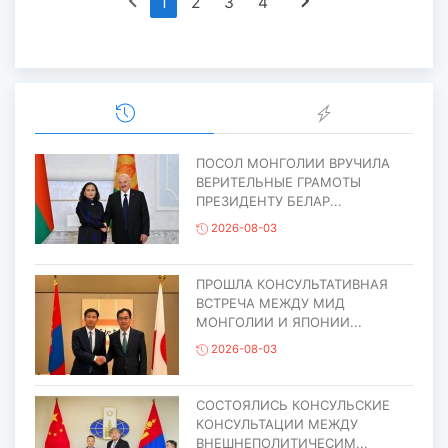
chevron_left
chevron_right
1
2
3
4
ПОСОЛ МОНГОЛИИ ВРУЧИЛА
ВЕРИТЕЛЬНЫЕ ГРАМОТЫ
ПРЕЗИДЕНТУ БЕЛАР...
2026-08-03
ПРОШЛА КОНСУЛЬТАТИВНАЯ
ВСТРЕЧА МЕЖДУ МИД
МОНГОЛИИ И ЯПОНИИ...
2026-08-03
СОСТОЯЛИСЬ КОНСУЛЬСКИЕ
КОНСУЛЬТАЦИИ МЕЖДУ
ВНЕШНЕПОЛИТИЧЕСИМ...