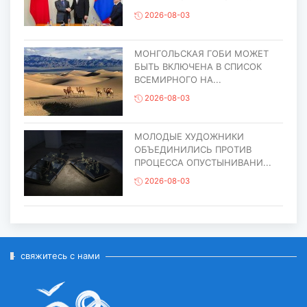
2026-08-03
МОНГОЛЬСКАЯ ГОБИ МОЖЕТ
БЫТЬ ВКЛЮЧЕНА В СПИСОК
ВСЕМИРНОГО НА...
2026-08-03
МОЛОДЫЕ ХУДОЖНИКИ
ОБЪЕДИНИЛИСЬ ПРОТИВ
ПРОЦЕССА ОПУСТЫНИВАНИ...
2026-08-03
ЕЩЁ ОДИН ОБЪЕКТ МОНГОЛИИ
ВКЛЮЧЁН В СПИСОК
ВСЕМИРНОГО НАСЛЕД...
свяжитесь с нами
2026-07-27
ГЛАВА ГОСУДАРСТВА ПОСЕТИЛ