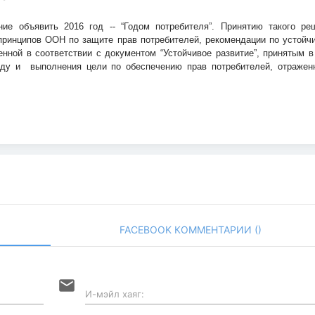
ие объявить 2016 год -- “Годом потребителя”.
Принятию такого ре
ринципов ООН по защите прав потребителей, рекомендации по устойч
нной в соответствии с документом “Устойчивое развитие”, принятым в
оду и
выполнения цели по обеспечению прав потребителей, отражен
FACEBOOK КОММЕНТАРИИ (
)
email
И-мэйл хаяг: