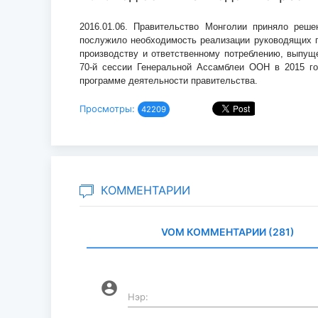
2016.01.06.
Правительство
Монголии
приняло решен
послужило необходимость реализации руководящих п
производству и ответственному потреблению, выпуще
70-й сессии Генеральной Ассамблеи ООН в 2015 г
программе деятельности правительства.
Просмотры:
42209
КОММЕНТАРИИ
VOM КОММЕНТАРИИ (281)
account_circle
Нэр: