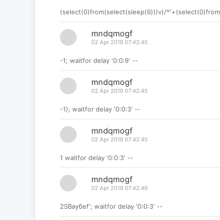
(select(0)from(select(sleep(9)))v)/*'+(select(0)from
mndqmogf
02 Apr 2019 07:42:45
-1; waitfor delay '0:0:9' --
mndqmogf
02 Apr 2019 07:42:45
-1); waitfor delay '0:0:3' --
mndqmogf
02 Apr 2019 07:42:45
1 waitfor delay '0:0:3' --
mndqmogf
02 Apr 2019 07:42:46
2SBay6ef'; waitfor delay '0:0:3' --