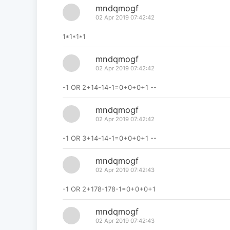
mndqmogf
02 Apr 2019 07:42:42
1*1*1*1
mndqmogf
02 Apr 2019 07:42:42
-1 OR 2+14-14-1=0+0+0+1 --
mndqmogf
02 Apr 2019 07:42:42
-1 OR 3+14-14-1=0+0+0+1 --
mndqmogf
02 Apr 2019 07:42:43
-1 OR 2+178-178-1=0+0+0+1
mndqmogf
02 Apr 2019 07:42:43