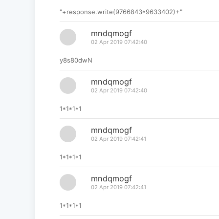
"+response.write(9766843*9633402)+"
mndqmogf
02 Apr 2019 07:42:40
y8s80dwN
mndqmogf
02 Apr 2019 07:42:40
1*1*1*1
mndqmogf
02 Apr 2019 07:42:41
1*1*1*1
mndqmogf
02 Apr 2019 07:42:41
1*1*1*1