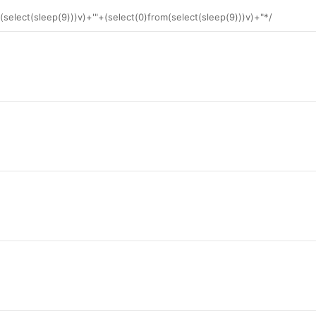
(select(sleep(9)))v)+'"+(select(0)from(select(sleep(9)))v)+"*/