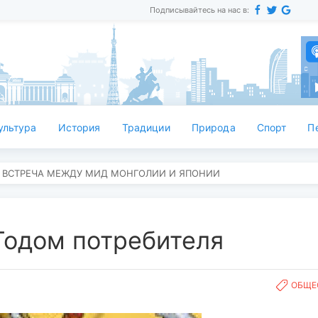
Подписывайтесь на нас в:
Орос
ультура
История
Традиции
Природа
Спорт
П
 ВСТРЕЧА МЕЖДУ МИД МОНГОЛИИ И ЯПОНИИ
Годом потребителя
ОБЩЕ