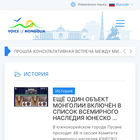
Изменение языка:
Russian
ПРОШЛА КОНСУЛЬТАТИВНАЯ ВСТРЕЧА МЕЖДУ МИД МОНГОЛИИ И ЯПОНИИ
ИСТОРИЯ
История
ЕЩЁ ОДИН ОБЪЕКТ
МОНГОЛИИ ВКЛЮЧЁН В
СПИСОК ВСЕМИРНОГО
НАСЛЕДИЯ ЮНЕСКО ...
В южнокорейском городе Пусане
проходит 48-я сессия Комитета
всемирного наследия ЮНЕСКО. ...