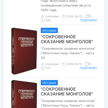
года: Монголия и мир»,
посвящённая событиям августа
1945 года...
Erdenebat
2026-06-22
0
ПОДРОБНЕЕ
448
История
"СОКРОВЕННОЕ
СКАЗАНИЕ МОНГОЛОВ"
"Сокровенное сказание монголов"
("Монголын Нууц Товчоо") - часть
24.
Erdenebat
2026-06-12
0
ПОДРОБНЕЕ
573
История
"СОКРОВЕННОЕ
СКАЗАНИЕ МОНГОЛОВ"
"Сокровенное сказание монголов"
("Монголын Нууц Товчоо") - часть