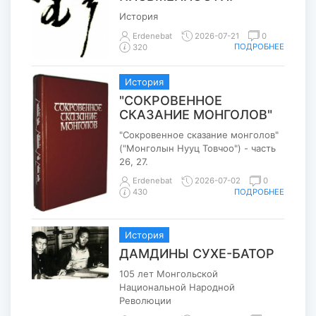
История
Erdenebat
2026-07-21
0
ПОДРОБНЕЕ
320
История
"СОКРОВЕННОЕ
СКАЗАНИЕ МОНГОЛОВ"
"Сокровенное сказание монголов"
("Монголын Нууц Товчоо") - часть
26, 27.
Erdenebat
2026-07-02
0
ПОДРОБНЕЕ
430
История
ДАМДИНЫ СУХЕ-БАТОР
105 лет Монгольской
Национальной Народной
Революции