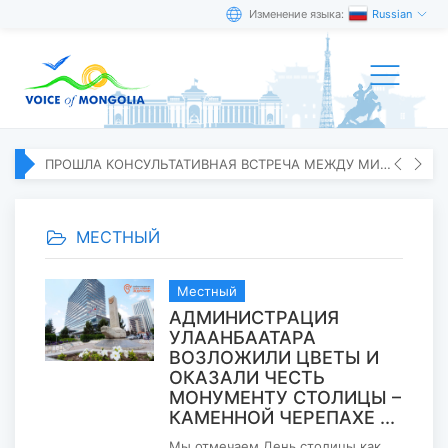
Изменение языка:
Russian
ПРОШЛА КОНСУЛЬТАТИВНАЯ ВСТРЕЧА МЕЖДУ МИД МОНГОЛИИ И ЯПОНИИ
МЕСТНЫЙ
Местный
АДМИНИСТРАЦИЯ
УЛААНБААТАРА
ВОЗЛОЖИЛИ ЦВЕТЫ И
ОКАЗАЛИ ЧЕСТЬ
МОНУМЕНТУ СТОЛИЦЫ –
КАМЕННОЙ ЧЕРЕПАХЕ ...
Мы отмечаем День столицы как