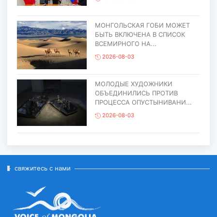
МОНГОЛЬСКАЯ ГОБИ МОЖЕТ
БЫТЬ ВКЛЮЧЕНА В СПИСОК
ВСЕМИРНОГО НА...
2026-08-03
МОЛОДЫЕ ХУДОЖНИКИ
ОБЪЕДИНИЛИСЬ ПРОТИВ
ПРОЦЕССА ОПУСТЫНИВАНИ...
2026-08-03
ЕЩЁ ОДИН ОБЪЕКТ МОНГОЛИИ
ВКЛЮЧЁН В СПИСОК
ВСЕМИРНОГО НАСЛЕД...
свяжитесь с нами
2026-07-27
ГЛАВА ГОСУДАРСТВА ПОСЕТИЛ
ГОРОД ЭРДЭНЭТ ПО СЛУЧАЮ