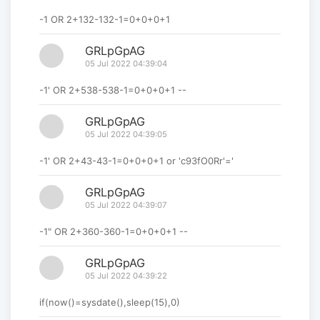
-1 OR 2+132-132-1=0+0+0+1
GRLpGpAG
05 Jul 2022 04:39:04
-1' OR 2+538-538-1=0+0+0+1 --
GRLpGpAG
05 Jul 2022 04:39:05
-1' OR 2+43-43-1=0+0+0+1 or 'c93fO0Rr'='
GRLpGpAG
05 Jul 2022 04:39:07
-1" OR 2+360-360-1=0+0+0+1 --
GRLpGpAG
05 Jul 2022 04:39:22
if(now()=sysdate(),sleep(15),0)