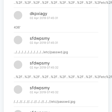
..%2F..%2F..%2F..%2F..%2F..%2F..%2F..%2F..%2F..%2Fetc%
dkpxiagy
02 Apr 2019 07:45:31
436'
sfdwpsmy
02 Apr 2019 07:45:31
../../../../../../../../../../etc/passwd.jpg
sfdwpsmy
02 Apr 2019 07:45:32
..%2F..%2F..%2F..%2F..%2F..%2F..%2F..%2F..%2F..%2Fetc%
sfdwpsmy
02 Apr 2019 07:45:32
/../..//../..//../..//../..//../..//etc/passwd.jpg