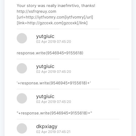
Your story was really inaefmrtivo, thanks!
http://xsfrqreuy.com
[url=http://iytfvomry.com]iytfvomry[/url]
[link=http://gzcoxk.com]gzcoxk[/link]
yutgiuic
02 Apr 2019 07:45:20
response.write(9546945*9155618)
yutgiuic
02 Apr 2019 07:45:20
'+response.write(9546945*9155618)+'
yutgiuic
02 Apr 2019 07:45:20
"+response.write(9546945*9155618)+"
dkpxiagy
02 Apr 2019 07:45:21