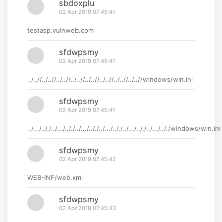
sbdoxplu
02 Apr 2019 07:45:41
testasp.vulnweb.com
sfdwpsmy
02 Apr 2019 07:45:41
../..//../..//../..//../..//../..//../..//../..//../..//windows/win.ini
sfdwpsmy
02 Apr 2019 07:45:41
../.../.././../.../.././../.../.././../.../.././../.../.././../.../.././windows/win.ini
sfdwpsmy
02 Apr 2019 07:45:42
WEB-INF/web.xml
sfdwpsmy
02 Apr 2019 07:45:43