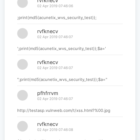
rvfknecv
02 Apr 2019 07:46:06
;print(md5(acunetix_wvs_security_test));
rvfknecv
02 Apr 2019 07:46:07
';print(md5(acunetix_wvs_security_test));$a='
rvfknecv
02 Apr 2019 07:46:07
";print(md5(acunetix_wvs_security_test));$a="
pfhfrrvm
02 Apr 2019 07:46:07
http://testasp.vulnweb.com/t/xss.html?%00.jpg
rvfknecv
02 Apr 2019 07:46:08