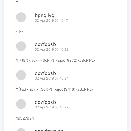
'"
bpngilyg
02 Apr 2019 07:46:17
<!--
dcvfcpsb
02 Apr 2019 07:46:22
1'"()&%<acx><ScRiPt >sjqd(9372)</ScRiPt>
dcvfcpsb
02 Apr 2019 07:46:24
'"()&%<acx><ScRiPt >sjqd(9418)</ScRiPt>
dcvfcpsb
02 Apr 2019 07:46:27
19527994
gqpxhpgvsp