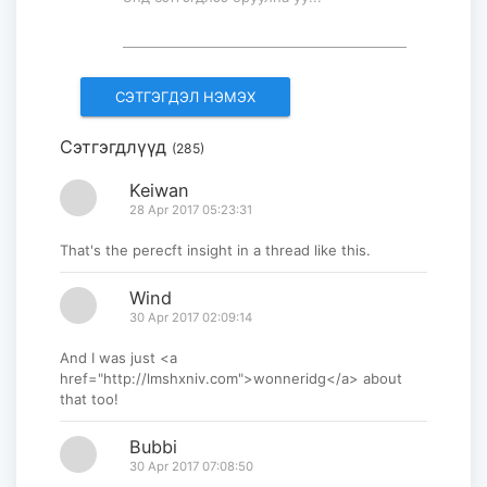
ВСТУПИЛ В СИЛУ ВРЕМЕННОЕ
СОГЛАШЕНИЕ МЕЖДУ
МОНГОЛИЕЙ И ЕАЭС...
2026-07-27
Сэтгэгдлүүд
(285)
МУЗЕЮ “ХАРХОРУМ” ПЕРЕДАНА
КОПИЯ ИСТОРИЧЕСКОГО
Keiwan
СВИТКА...
28 Apr 2017 05:23:31
2026-07-27
That's the perecft insight in a thread like this.
Wind
30 Apr 2017 02:09:14
And I was just <a
href="http://lmshxniv.com">wonneridg</a> about
that too!
Bubbi
30 Apr 2017 07:08:50