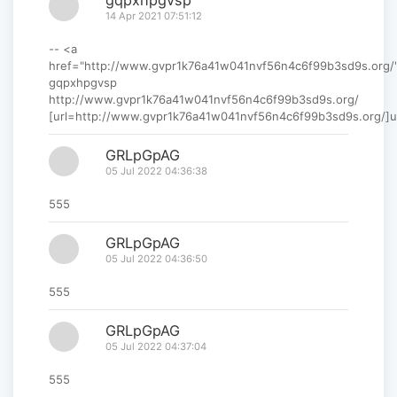
14 Apr 2021 07:51:12
-- <a
href="http://www.gvpr1k76a41w041nvf56n4c6f99b3sd9s.org
gqpxhpgvsp
http://www.gvpr1k76a41w041nvf56n4c6f99b3sd9s.org/
[url=http://www.gvpr1k76a41w041nvf56n4c6f99b3sd9s.org/]u
GRLpGpAG
05 Jul 2022 04:36:38
555
GRLpGpAG
05 Jul 2022 04:36:50
555
GRLpGpAG
05 Jul 2022 04:37:04
555