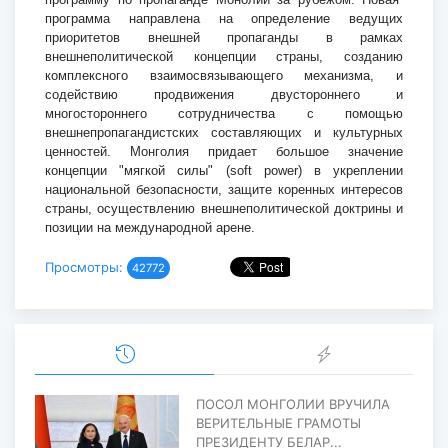
программа
направлена на
определени
е
ведущих
приоритетов внешней пропаганды в рамках
внешнеполитической концепции страны, созданию
комплексного взаимосвязывающего механизма,
и
содействию продвижения двустороннего и
многостороннего сотрудничества с помощью
внешнепропагандистских составляющих и культурных
ценностей.
Монголия придает большое значение
концепции "мягкой силы" (
soft
power
) в укреплении
национальной безопасности, защите коренных интересов
страны, осуществлению внешнеполитической доктрины и
позиции на международной арене.
Просмотры:
42772
ПОСОЛ МОНГОЛИИ ВРУЧИЛА
ВЕРИТЕЛЬНЫЕ ГРАМОТЫ
ПРЕЗИДЕНТУ БЕЛАР...