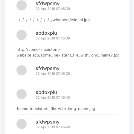
sfdwpsmy
02 Apr 2019 07:45:39
../../../../../../../../../../windows/win.ini.jpg
sbdoxplu
02 Apr 2019 07:45:39
http://some-inexistent-
website.acu/some_inexistent_file_with_long_name?.jpg
sfdwpsmy
02 Apr 2019 07:45:39
sbdoxplu
02 Apr 2019 07:45:40
1some_inexistent_file_with_long_name.jpg
sfdwpsmy
02 Apr 2019 07:45:40