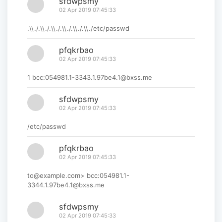
sfdwpsmy
02 Apr 2019 07:45:33
.\\./.\\./.\\./.\\./.\\./.\\./etc/passwd
pfqkrbao
02 Apr 2019 07:45:33
1 bcc:054981.1-3343.1.97be4.1@bxss.me
sfdwpsmy
02 Apr 2019 07:45:33
/etc/passwd
pfqkrbao
02 Apr 2019 07:45:33
to@example.com> bcc:054981.1-
3344.1.97be4.1@bxss.me
sfdwpsmy
02 Apr 2019 07:45:33