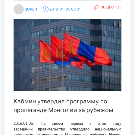
ОБЩЕСТВО
BUREN
2016-01-05 08:01
Кабмин утвердил программу по
пропаганде Монголии за рубежом
2016.01.06. Н
а своём первом в этом году
заседании
правительство утвердило национальну
ю
программу по п
ропаганде Монолии
за рубежом.
Новая