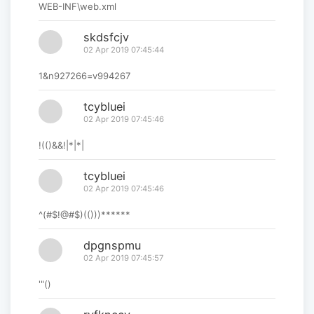
WEB-INF\web.xml
skdsfcjv
02 Apr 2019 07:45:44
1&n927266=v994267
tcybluei
02 Apr 2019 07:45:46
!(()&&!|*|*|
tcybluei
02 Apr 2019 07:45:46
^(#$!@#$)(()))******
dpgnspmu
02 Apr 2019 07:45:57
'"()