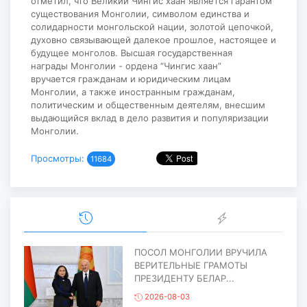
отметил, что Великий Чингис хаан является гарантом
существования Монголии, символом единства и
солидарности монгольской нации, золотой цепочкой,
духовно связывающей далекое прошлое, настоящее и
будущее монголов. Высшая государственная
награды Монголии - ордена “Чингис хаан”
вручается гражданам и юридическим лицам
Монголии, а также иностранным гражданам,
политическим и общественным деятелям, внесшим
выдающийся вклад в дело развития и популяризации
Монголии.
Просмотры:
11684
ПОСОЛ МОНГОЛИИ ВРУЧИЛА
ВЕРИТЕЛЬНЫЕ ГРАМОТЫ
ПРЕЗИДЕНТУ БЕЛАР...
2026-08-03