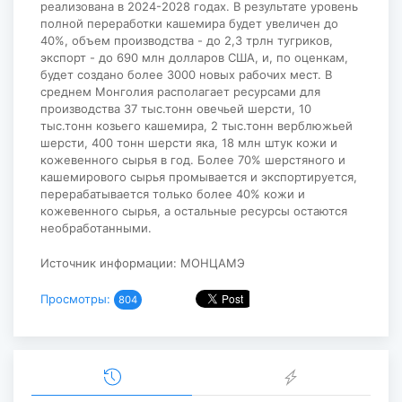
реализована в 2024-2028 годах. В результате уровень
полной переработки кашемира будет увеличен до
40%, объем производства - до 2,3 трлн тугриков,
экспорт - до 690 млн долларов США, и, по оценкам,
будет создано более 3000 новых рабочих мест. В
среднем Монголия располагает ресурсами для
производства 37 тыс.тонн овечьей шерсти, 10
тыс.тонн козьего кашемира, 2 тыс.тонн верблюжьей
шерсти, 400 тонн шерсти яка, 18 млн штук кожи и
кожевенного сырья в год. Более 70% шерстяного и
кашемирового сырья промывается и экспортируется,
перерабатывается только более 40% кожи и
кожевенного сырья, а остальные ресурсы остаются
необработанными.
Источник информации: МОНЦАМЭ
Просмотры:
804