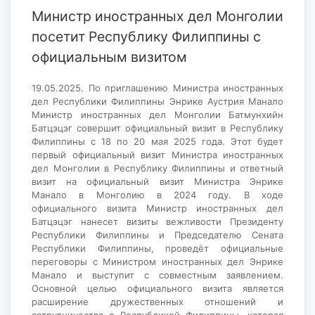
Министр иностранных дел Монголии
посетит Республику Филиппины с
официальным визитом
19.05.2025. По приглашению Министра иностранных
дел Республики Филиппины Энрике Аустрия Манало
Министр иностранных дел Монголии Батмунхийн
Батцэцэг совершит официальный визит в Республику
Филиппины с 18 по 20 мая 2025 года. Этот будет
первый официальный визит Министра иностранных
дел Монголии в Республику Филиппины и ответный
визит на официальный визит Министра Энрике
Манало в Монголию в 2024 году. В ходе
официального визита Министр иностранных дел
Батцэцэг нанесет визиты вежливости Президенту
Республики Филиппины и Председателю Сената
Республики Филиппины, проведёт официальные
переговоры с Министром иностранных дел Энрике
Манало и выступит с совместным заявлением.
Основной целью официального визита является
расширение дружественных отношений и
сотрудничества с Республикой Филиппины, которая