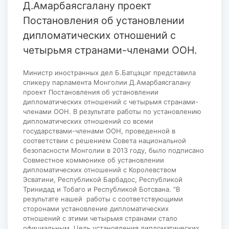
Д.Амарбаясгалану проект
Постановления об установлении
дипломатических отношений с
четырьмя странами-членами ООН.
Министр иностранных дел Б.Батцэцэг представила
спикеру парламента Монголии Д.Амарбаясгалану
проект Постановления об установлении
дипломатических отношений с четырьмя странами-
членами ООН. В результате работы по установлению
дипломатических отношений со всеми
государствами-членами ООН, проведенной в
соответствии с решением Совета национальной
безопасности Монголии в 2013 году, было подписано
Совместное коммюнике об установлении
дипломатических отношений с Королевством
Эсватини, Республикой Барбадос, Республикой
Тринидад и Тобаго и Республикой Ботсвана. “В
результате нашей работы с соответствующими
сторонами установление дипломатических
отношений с этими четырьмя странами стало
официальным. Цель установления дипломатических