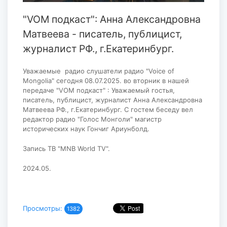
"VOM подкаст": Анна Александровна
Матвеева - писатель, публицист,
журналист РФ., г.Екатеринбург.
Уважаемые радио слушатели радио "Voice of
Mongolia" сегодня 08.07.2025. во вторник в нашей
передаче "VOM подкаст" : Уважаемый гостья,
писатель, публицист, журналист Анна Александровна
Матвеева РФ., г.Екатеринбург. С гостем беседу вел
редактор радио "Голос Монголи" магистр
исторических наук Гончиг Ариунболд.
Запись ТВ "MNB World TV".
2024.05.
Просмотры:
1382