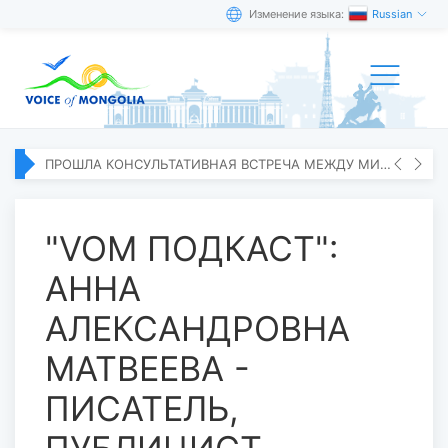
Изменение языка:
Russian
ПРОШЛА КОНСУЛЬТАТИВНАЯ ВСТРЕЧА МЕЖДУ МИД МОНГОЛИИ И ЯПОНИИ
"VOM ПОДКАСТ":
АННА
АЛЕКСАНДРОВНА
МАТВЕЕВА -
ПИСАТЕЛЬ,