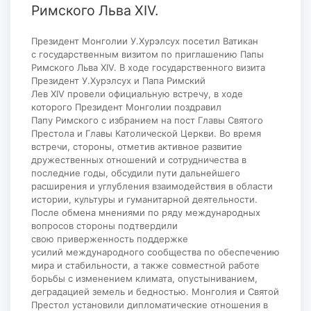
Римского Льва XIV.
Президент Монголии У.Хурэлсух посетил Ватикан
с государственным визитом по приглашению Папы
Римского Льва XIV. В ходе государственного визита
Президент У.Хурэлсух и Папа Римский
Лев XIV провели официальную встречу, в ходе
которого Президент Монголии поздравил
Папу Римского с избранием на пост Главы Святого
Престола и Главы Католической Церкви. Во время
встречи, стороны, отметив активное развитие
дружественных отношений и сотрудничества в
последние годы, обсудили пути дальнейшего
расширения и углубления взаимодействия в области
истории, культуры и гуманитарной деятельности.
После обмена мнениями по ряду международных
вопросов стороны подтвердили
свою приверженность поддержке
усилий международного сообщества по обеспечению
мира и стабильности, а также совместной работе
борьбы с изменением климата, опустыниванием,
деградацией земель и бедностью. Монголия и Святой
Престол установили дипломатические отношения в