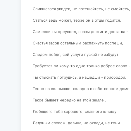
Спившегося увидев, не потешайтесь, не смейтесь,
Статься ведь может, тебэе он в отцы годится.
Сам если ты преуспел, славы достиг и достатка -
Счастья засов остальным распахнуть поспеши,
Следом пойдя, сей услуги пускай не забудут!
Требуется ли кому-то одно только доброе слово -
Ты отыскать потрудись, а нашедши - приободри.
Тепло на солнышке, холодно в собственном доме 
Такое бывает нередко на этой земле .
Любящего тебя хорошего, славного юношу
Ледяным словом, девица, не охлади, не гони.