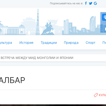
Подписывайтесь на нас в:
ультура
История
Традиции
Природа
Спорт
П
 ВСТРЕЧА МЕЖДУ МИД МОНГОЛИИ И ЯПОНИИ
АЛБАР
KУЛ