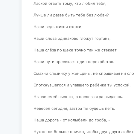
Лаской ответь тому, кто любил тебя,
Лучше ли разве быть тебе без любви?
Наши ведь жизни схожи,
Наши слова одинаково гложут гортань,
Наша слёза по щеке точно так же стекает,
Наши пути пресекает один перекрёсток.
Смахни слезинку у женщины, не спрашивая ни сло
Споткнувшегося и упавшего ребёнка ты успокой.
Нынче смеёшься ты, а послезавтра рыдаешь.
Невесел сегодня, завтра ты будешь петь.
Наша дорога - от колыбели до гроба, -
Нужно ли больше причин, чтобы друг друга любит