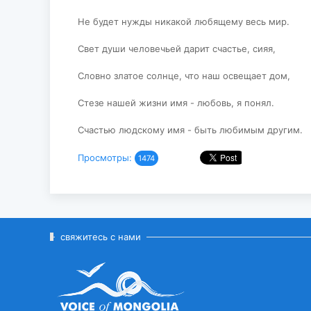
Не будет нужды никакой любящему весь мир.
Свет души человечьей дарит счастье, сияя,
Словно златое солнце, что наш освещает дом,
Стезе нашей жизни имя - любовь, я понял.
Счастью людскому имя - быть любимым другим.
Просмотры:
1474
свяжитесь с нами