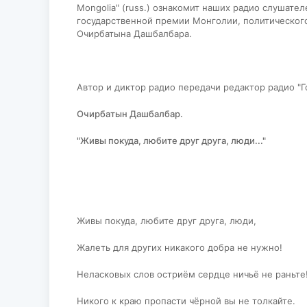
Mongolia" (russ.) ознакомит наших радио слушате
государственной премии Монголии, политического,
Очирбатына Дашбалбара.
Автор и диктор радио передачи редактор радио "
Очирбатын
Дашбалбар.
"Живы покуда, любите друг друга, люди..."
Живы покуда, любите друг друга, люди,
Жалеть для других никакого добра не нужно!
Неласковых слов остриём сердце ничьё не раньте
Никого к краю пропасти чёрной вы не толкайте.