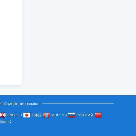
Изменение языка:
ENGLISH
日本語
МОНГОЛ
РУССКИЙ
简体中文