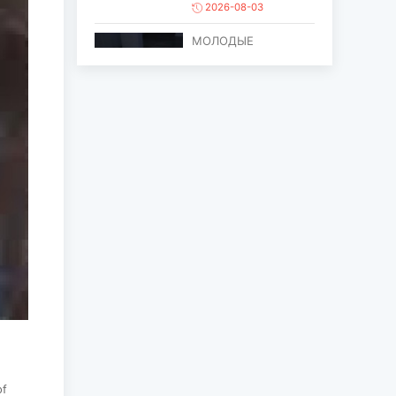
2026-08-03
МОЛОДЫЕ
ХУДОЖНИКИ
ОБЪЕДИНИЛИСЬ
ПРОТИВ ПРОЦЕССА
ОПУСТЫНИВАНИ...
2026-08-03
ЕЩЁ ОДИН ОБЪЕКТ
МОНГОЛИИ
ВКЛЮЧЁН В СПИСОК
ВСЕМИРНОГО
НАСЛЕД...
2026-07-27
ГЛАВА
ГОСУДАРСТВА
ПОСЕТИЛ ГОРОД
ЭРДЭНЭТ ПО
СЛУЧАЮ ЕГО
ЮБИЛЕ...
of