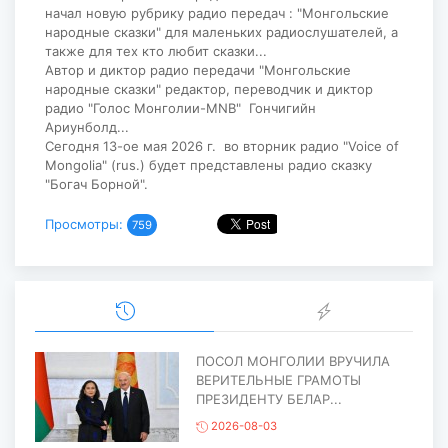
начал новую рубрику радио передач : "Монгольские
народные сказки" для маленьких радиослушателей, а
также для тех кто любит сказки...
Автор и диктор радио передачи "Монгольские
народные сказки" редактор, переводчик и диктор
радио "Голос Монголии-MNB" Гончигийн
Ариунболд...
Сегодня 13-ое мая 2026 г. во вторник радио "Voice of
Mongolia" (rus.) будет представлены радио сказку
"Богач Борной".
Просмотры:
759
ПОСОЛ МОНГОЛИИ ВРУЧИЛА
ВЕРИТЕЛЬНЫЕ ГРАМОТЫ
ПРЕЗИДЕНТУ БЕЛАР...
2026-08-03