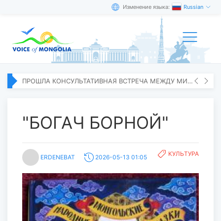
Изменение языка:
Russian
ПРОШЛА КОНСУЛЬТАТИВНАЯ ВСТРЕЧА МЕЖДУ МИД МОНГОЛИИ И ЯПОНИИ
"БОГАЧ БОРНОЙ"
KУЛЬТУРА
ERDENEBAT
2026-05-13 01:05