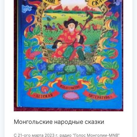
Монгольские народные сказки
С 21-ого марта 2023 г. радио "Голос Монголии-MNB"