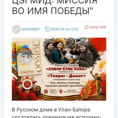
ЦЭГМИД: МИССИЯ
ВО ИМЯ ПОБЕДЫ"
KУЛЬТУРА
ERDENEBAT
2026-05-14 12:05
В Русском доме в Улан-Баторе
состоялись презентация историко-