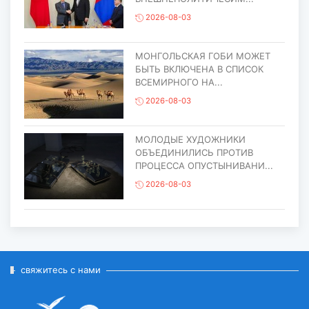
2026-08-03
МОНГОЛЬСКАЯ ГОБИ МОЖЕТ
БЫТЬ ВКЛЮЧЕНА В СПИСОК
ВСЕМИРНОГО НА...
2026-08-03
МОЛОДЫЕ ХУДОЖНИКИ
ОБЪЕДИНИЛИСЬ ПРОТИВ
ПРОЦЕССА ОПУСТЫНИВАНИ...
2026-08-03
ЕЩЁ ОДИН ОБЪЕКТ МОНГОЛИИ
ВКЛЮЧЁН В СПИСОК
ВСЕМИРНОГО НАСЛЕД...
2026-07-27
свяжитесь с нами
ГЛАВА ГОСУДАРСТВА ПОСЕТИЛ