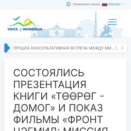
Изменение языка:
Russian
ПРОШЛА КОНСУЛЬТАТИВНАЯ ВСТРЕЧА МЕЖДУ МИД МОНГОЛИИ И ЯПОНИИ
СОСТОЯЛИСЬ
ПРЕЗЕНТАЦИЯ
КНИГИ «ТӨӨРӨГ -
ДОМОГ» И ПОКАЗ
ФИЛЬМЫ «ФРОНТ