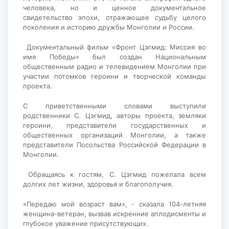
человека, но и ценное документальное
свидетельство эпохи, отражающее судьбу целого
поколения и историю дружбы Монголии и России.
Документальный фильм «Фронт Цэгмид: Миссия во
имя Победы» был создан Национальным
общественным радио и телевидением Монголии при
участии потомков героини и творческой команды
проекта.
С приветственными словами выступили
родственники С. Цэгмид, авторы проекта, земляки
героини, представители государственных и
общественных организаций Монголии, а также
представители Посольства Российской Федерации в
Монголии.
Обращаясь к гостям, С. Цэгмид пожелала всем
долгих лет жизни, здоровья и благополучия.
«Передаю мой возраст вам», - сказала 104-летняя
женщина-ветеран, вызвав искренние аплодисменты и
глубокое уважение присутствующих.