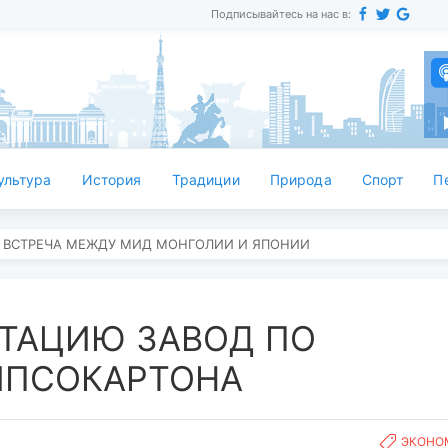
Подписывайтесь на нас в:
ультура
История
Традиции
Природа
Спорт
П
 ВСТРЕЧА МЕЖДУ МИД МОНГОЛИИ И ЯПОНИИ
АТАЦИЮ ЗАВОД ПО
ИПСОКАРТОНА
ЭКОНО