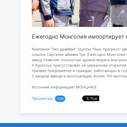
Ежегодно Монголия импортирует г
Компания "Эко драйвал" группы "Нью прогресс" вв
сомоне Сэргэлэн аймака Тув. Ежегодно Монголия 
завод позволит полностью удовлетворить внутренн
У.Хурэлсух присутствовал на церемонии открытия 
призвал предприятия и граждан, работающих в ст
С вводом завода в эксплуатацию более 100 местн
Источник информации: МОНЦАМЭ
Просмотры:
1388