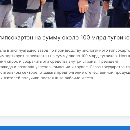
ипсокартон на сумму около 100 млрд тугрико
ела в эксплуатацию завод по производству экологичного гипсокарто
импортирует гипсокартон на сумму около 100 млрд тугриков. Новы
ий спрос и сохранить эти средства внутри страны. Президент
завода и пожелал успехов компании и группе. Глава государства т
роительном секторе, отдавать предпочтение отечественной продукц
ых жителей получили постоянные рабочие места.