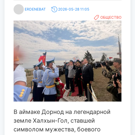
ERDENEBAT
2026-05-28 11:05
ОБЩЕСТВО
В аймаке Дорнод на легендарной
земле Халхын-Гол, ставшей
символом мужества, боевого