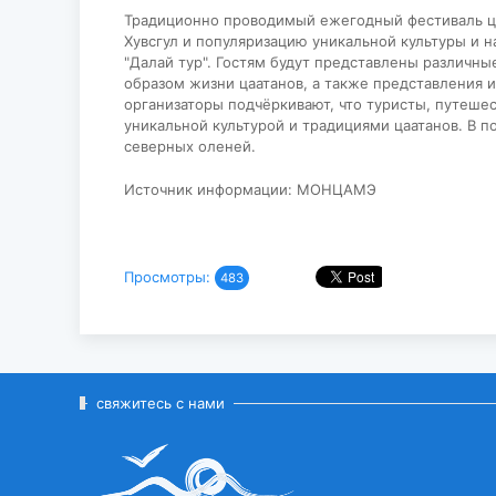
Традиционно проводимый ежегодный фестиваль ца
Хувсгул и популяризацию уникальной культуры и н
"Далай тур". Гостям будут представлены различн
образом жизни цаатанов, а также представления 
организаторы подчёркивают, что туристы, путеше
уникальной культурой и традициями цаатанов. В 
северных оленей.
Источник информации: МОНЦАМЭ
Просмотры:
483
свяжитесь с нами