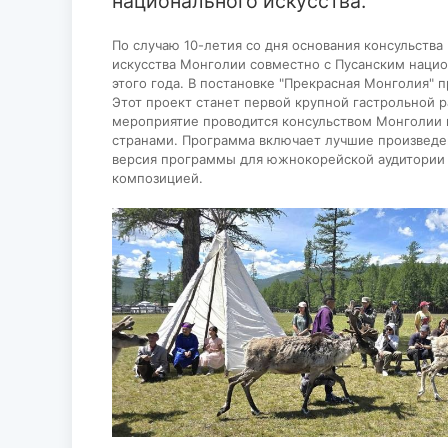
национального искусства.
По случаю 10-летия со дня основания консульств
искусства Монголии совместно с Пусанским нацио
этого года. В постановке "Прекрасная Монголия" 
Этот проект станет первой крупной гастрольной 
мероприятие проводится консульством Монголии в
странами. Программа включает лучшие произведе
версия программы для южнокорейской аудитории 
композицией.