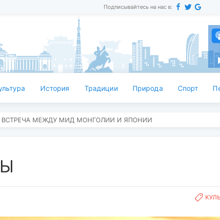
Подписывайтесь на нас в:
ультура
История
Традиции
Природа
Спорт
П
 ВСТРЕЧА МЕЖДУ МИД МОНГОЛИИ И ЯПОНИИ
РЫ
KУЛ