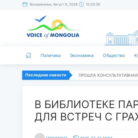
Воскресенье, Август 9, 2026
10:33:37
Политика
Экономика
Общество
K
Последние новости
ПРОШЛА КОНСУЛЬТАТИВНАЯ
В БИБЛИОТЕКЕ ПА
ДЛЯ ВСТРЕЧ С ГР