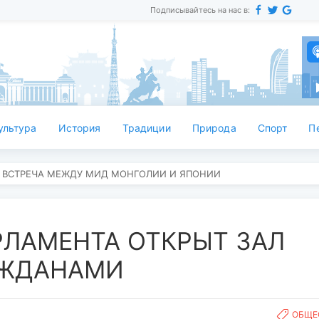
Подписывайтесь на нас в:
ультура
История
Традиции
Природа
Спорт
П
 ВСТРЕЧА МЕЖДУ МИД МОНГОЛИИ И ЯПОНИИ
РЛАМЕНТА ОТКРЫТ ЗАЛ
АЖДАНАМИ
ОБЩЕ