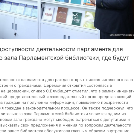
доступности деятельности парламента для
о зала Парламентской библиотеки, где будут
тельности парламента для граждан открыт филиал читального зала
встречи с гражданами. Церемония открытия состоялась в
на церемонии, спикер С.Бямбацогт отметил, что в рамках инициат
сший представительный и законодательный орган представляющий
ав граждан на получение информации, повышению прозрачности
я граждан в законодательном процессе. Он также подчеркнул, что
 читального зала Парламентской библиотеки является одним из
новом зале граждане могут свободно встречаться с депутатами и
 высказать свои предложения и мнения по вопросам деятельности
Если ранее библиотека обслуживала главным образом внутренние