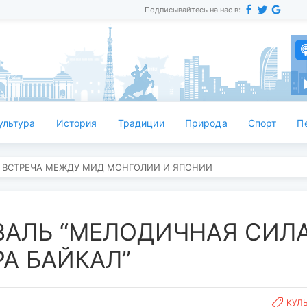
Подписывайтесь на нас в:
ультура
История
Традиции
Природа
Спорт
П
 ВСТРЕЧА МЕЖДУ МИД МОНГОЛИИ И ЯПОНИИ
ВАЛЬ “МЕЛОДИЧНАЯ СИЛ
А БАЙКАЛ”
KУЛ