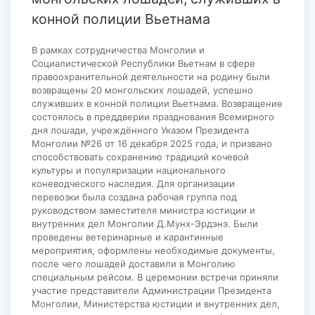
конной полиции Вьетнама
В рамках сотрудничества Монголии и
Социалистической Республики Вьетнам в сфере
правоохранительной деятельности на родину были
возвращены 20 монгольских лошадей, успешно
служивших в конной полиции Вьетнама. Возвращение
состоялось в преддверии празднования Всемирного
дня лошади, учреждённого Указом Президента
Монголии №26 от 16 декабря 2025 года, и призвано
способствовать сохранению традиций кочевой
культуры и популяризации национального
коневодческого наследия. Для организации
перевозки была создана рабочая группа под
руководством заместителя министра юстиции и
внутренних дел Монголии Д.Мунх-Эрдэнэ. Были
проведены ветеринарные и карантинные
мероприятия, оформлены необходимые документы,
после чего лошадей доставили в Монголию
специальным рейсом. В церемонии встречи приняли
участие представители Администрации Президента
Монголии, Министерства юстиции и внутренних дел,