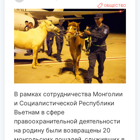
ОБЩЕСТВО
В рамках сотрудничества Монголии
и Социалистической Республики
Вьетнам в сфере
правоохранительной деятельности
на родину были возвращены 20
монгольских лошадей, служивших в